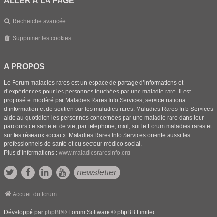
ALLER À LA PAGE
Recherche avancée
Supprimer les cookies
A PROPOS
Le Forum maladies rares est un espace de partage d’informations et
d’expériences pour les personnes touchées par une maladie rare. Il est
proposé et modéré par Maladies Rares Info Services, service national
d’information et de soutien sur les maladies rares. Maladies Rares Info Services
aide au quotidien les personnes concernées par une maladie rare dans leur
parcours de santé et de vie, par téléphone, mail, sur le Forum maladies rares et
sur les réseaux sociaux. Maladies Rares Info Services oriente aussi les
professionnels de santé et du secteur médico-social.
Plus d’informations :
www.maladiesraresinfo.org
newsletter
Accueil du forum
Développé par
phpBB
® Forum Software © phpBB Limited