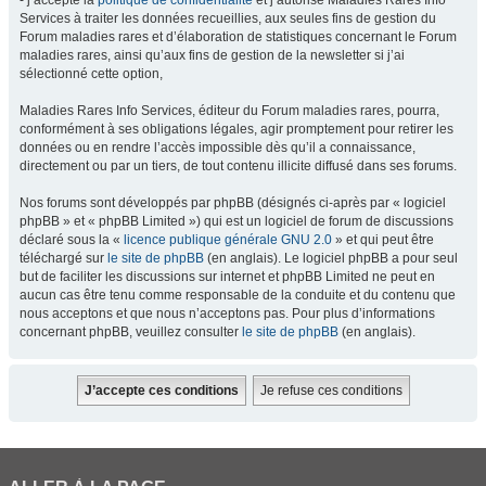
- j’accepte la
politique de confidentialité
et j’autorise Maladies Rares Info
Services à traiter les données recueillies, aux seules fins de gestion du
Forum maladies rares et d’élaboration de statistiques concernant le Forum
maladies rares, ainsi qu’aux fins de gestion de la newsletter si j’ai
sélectionné cette option,
Maladies Rares Info Services, éditeur du Forum maladies rares, pourra,
conformément à ses obligations légales, agir promptement pour retirer les
données ou en rendre l’accès impossible dès qu’il a connaissance,
directement ou par un tiers, de tout contenu illicite diffusé dans ses forums.
Nos forums sont développés par phpBB (désignés ci-après par « logiciel
phpBB » et « phpBB Limited ») qui est un logiciel de forum de discussions
déclaré sous la «
licence publique générale GNU 2.0
» et qui peut être
téléchargé sur
le site de phpBB
(en anglais). Le logiciel phpBB a pour seul
but de faciliter les discussions sur internet et phpBB Limited ne peut en
aucun cas être tenu comme responsable de la conduite et du contenu que
nous acceptons et que nous n’acceptons pas. Pour plus d’informations
concernant phpBB, veuillez consulter
le site de phpBB
(en anglais).