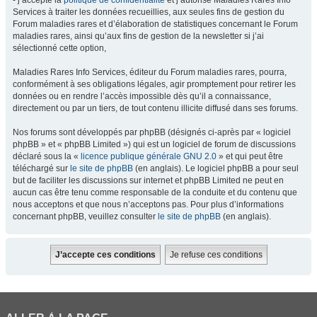
- j’accepte la
politique de confidentialité
et j’autorise Maladies Rares Info
Services à traiter les données recueillies, aux seules fins de gestion du
Forum maladies rares et d’élaboration de statistiques concernant le Forum
maladies rares, ainsi qu’aux fins de gestion de la newsletter si j’ai
sélectionné cette option,
Maladies Rares Info Services, éditeur du Forum maladies rares, pourra,
conformément à ses obligations légales, agir promptement pour retirer les
données ou en rendre l’accès impossible dès qu’il a connaissance,
directement ou par un tiers, de tout contenu illicite diffusé dans ses forums.
Nos forums sont développés par phpBB (désignés ci-après par « logiciel
phpBB » et « phpBB Limited ») qui est un logiciel de forum de discussions
déclaré sous la «
licence publique générale GNU 2.0
» et qui peut être
téléchargé sur
le site de phpBB
(en anglais). Le logiciel phpBB a pour seul
but de faciliter les discussions sur internet et phpBB Limited ne peut en
aucun cas être tenu comme responsable de la conduite et du contenu que
nous acceptons et que nous n’acceptons pas. Pour plus d’informations
concernant phpBB, veuillez consulter
le site de phpBB
(en anglais).