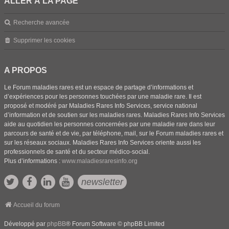
ALLER À LA PAGE
Recherche avancée
Supprimer les cookies
A PROPOS
Le Forum maladies rares est un espace de partage d’informations et
d’expériences pour les personnes touchées par une maladie rare. Il est
proposé et modéré par Maladies Rares Info Services, service national
d’information et de soutien sur les maladies rares. Maladies Rares Info Services
aide au quotidien les personnes concernées par une maladie rare dans leur
parcours de santé et de vie, par téléphone, mail, sur le Forum maladies rares et
sur les réseaux sociaux. Maladies Rares Info Services oriente aussi les
professionnels de santé et du secteur médico-social.
Plus d’informations :
www.maladiesraresinfo.org
newsletter
Accueil du forum
Développé par
phpBB
® Forum Software © phpBB Limited