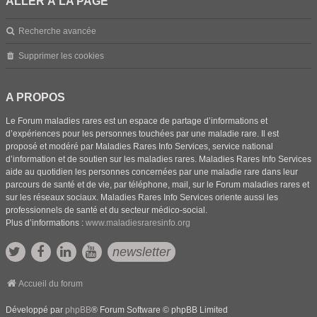
ALLER À LA PAGE
Recherche avancée
Supprimer les cookies
A PROPOS
Le Forum maladies rares est un espace de partage d’informations et
d’expériences pour les personnes touchées par une maladie rare. Il est
proposé et modéré par Maladies Rares Info Services, service national
d’information et de soutien sur les maladies rares. Maladies Rares Info Services
aide au quotidien les personnes concernées par une maladie rare dans leur
parcours de santé et de vie, par téléphone, mail, sur le Forum maladies rares et
sur les réseaux sociaux. Maladies Rares Info Services oriente aussi les
professionnels de santé et du secteur médico-social.
Plus d’informations :
www.maladiesraresinfo.org
newsletter
Accueil du forum
Développé par
phpBB
® Forum Software © phpBB Limited