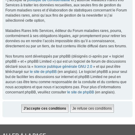
- j’accepte la
politique de confidentialité
et j’autorise Maladies Rares Info
Services à traiter les données recueillies, aux seules fins de gestion du
Forum maladies rares et d’élaboration de statistiques concernant le Forum
maladies rares, ainsi qu’aux fins de gestion de la newsletter si j’ai
sélectionné cette option,
Maladies Rares Info Services, éditeur du Forum maladies rares, pourra,
conformément à ses obligations légales, agir promptement pour retirer les
données ou en rendre l’accès impossible dès qu’il a connaissance,
directement ou par un tiers, de tout contenu illicite diffusé dans ses forums.
Nos forums sont développés par phpBB (désignés ci-après par « logiciel
phpBB » et « phpBB Limited ») qui est un logiciel de forum de discussions
déclaré sous la «
licence publique générale GNU 2.0
» et qui peut être
téléchargé sur
le site de phpBB
(en anglais). Le logiciel phpBB a pour seul
but de faciliter les discussions sur internet et phpBB Limited ne peut en
aucun cas être tenu comme responsable de la conduite et du contenu que
nous acceptons et que nous n’acceptons pas. Pour plus d’informations
concernant phpBB, veuillez consulter
le site de phpBB
(en anglais).