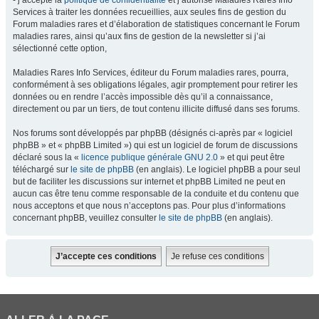
- j’accepte la
politique de confidentialité
et j’autorise Maladies Rares Info
Services à traiter les données recueillies, aux seules fins de gestion du
Forum maladies rares et d’élaboration de statistiques concernant le Forum
maladies rares, ainsi qu’aux fins de gestion de la newsletter si j’ai
sélectionné cette option,
Maladies Rares Info Services, éditeur du Forum maladies rares, pourra,
conformément à ses obligations légales, agir promptement pour retirer les
données ou en rendre l’accès impossible dès qu’il a connaissance,
directement ou par un tiers, de tout contenu illicite diffusé dans ses forums.
Nos forums sont développés par phpBB (désignés ci-après par « logiciel
phpBB » et « phpBB Limited ») qui est un logiciel de forum de discussions
déclaré sous la «
licence publique générale GNU 2.0
» et qui peut être
téléchargé sur
le site de phpBB
(en anglais). Le logiciel phpBB a pour seul
but de faciliter les discussions sur internet et phpBB Limited ne peut en
aucun cas être tenu comme responsable de la conduite et du contenu que
nous acceptons et que nous n’acceptons pas. Pour plus d’informations
concernant phpBB, veuillez consulter
le site de phpBB
(en anglais).