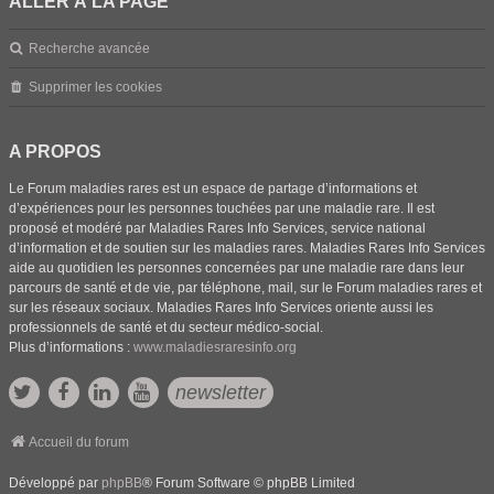
ALLER À LA PAGE
Recherche avancée
Supprimer les cookies
A PROPOS
Le Forum maladies rares est un espace de partage d’informations et
d’expériences pour les personnes touchées par une maladie rare. Il est
proposé et modéré par Maladies Rares Info Services, service national
d’information et de soutien sur les maladies rares. Maladies Rares Info Services
aide au quotidien les personnes concernées par une maladie rare dans leur
parcours de santé et de vie, par téléphone, mail, sur le Forum maladies rares et
sur les réseaux sociaux. Maladies Rares Info Services oriente aussi les
professionnels de santé et du secteur médico-social.
Plus d’informations :
www.maladiesraresinfo.org
newsletter
Accueil du forum
Développé par
phpBB
® Forum Software © phpBB Limited