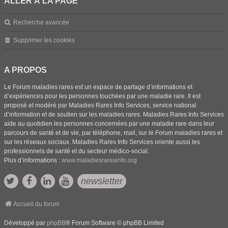
ALLER À LA PAGE
Recherche avancée
Supprimer les cookies
A PROPOS
Le Forum maladies rares est un espace de partage d’informations et
d’expériences pour les personnes touchées par une maladie rare. Il est
proposé et modéré par Maladies Rares Info Services, service national
d’information et de soutien sur les maladies rares. Maladies Rares Info Services
aide au quotidien les personnes concernées par une maladie rare dans leur
parcours de santé et de vie, par téléphone, mail, sur le Forum maladies rares et
sur les réseaux sociaux. Maladies Rares Info Services oriente aussi les
professionnels de santé et du secteur médico-social.
Plus d’informations :
www.maladiesraresinfo.org
newsletter
Accueil du forum
Développé par
phpBB
® Forum Software © phpBB Limited