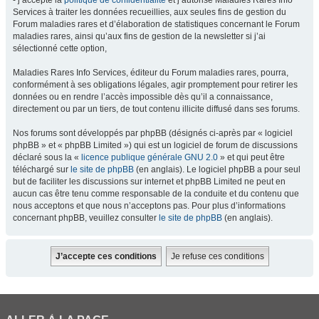
- j’accepte la
politique de confidentialité
et j’autorise Maladies Rares Info
Services à traiter les données recueillies, aux seules fins de gestion du
Forum maladies rares et d’élaboration de statistiques concernant le Forum
maladies rares, ainsi qu’aux fins de gestion de la newsletter si j’ai
sélectionné cette option,
Maladies Rares Info Services, éditeur du Forum maladies rares, pourra,
conformément à ses obligations légales, agir promptement pour retirer les
données ou en rendre l’accès impossible dès qu’il a connaissance,
directement ou par un tiers, de tout contenu illicite diffusé dans ses forums.
Nos forums sont développés par phpBB (désignés ci-après par « logiciel
phpBB » et « phpBB Limited ») qui est un logiciel de forum de discussions
déclaré sous la «
licence publique générale GNU 2.0
» et qui peut être
téléchargé sur
le site de phpBB
(en anglais). Le logiciel phpBB a pour seul
but de faciliter les discussions sur internet et phpBB Limited ne peut en
aucun cas être tenu comme responsable de la conduite et du contenu que
nous acceptons et que nous n’acceptons pas. Pour plus d’informations
concernant phpBB, veuillez consulter
le site de phpBB
(en anglais).