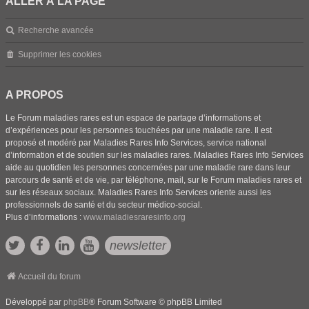
ALLER À LA PAGE
Recherche avancée
Supprimer les cookies
A PROPOS
Le Forum maladies rares est un espace de partage d’informations et
d’expériences pour les personnes touchées par une maladie rare. Il est
proposé et modéré par Maladies Rares Info Services, service national
d’information et de soutien sur les maladies rares. Maladies Rares Info Services
aide au quotidien les personnes concernées par une maladie rare dans leur
parcours de santé et de vie, par téléphone, mail, sur le Forum maladies rares et
sur les réseaux sociaux. Maladies Rares Info Services oriente aussi les
professionnels de santé et du secteur médico-social.
Plus d’informations :
www.maladiesraresinfo.org
newsletter
Accueil du forum
Développé par
phpBB
® Forum Software © phpBB Limited