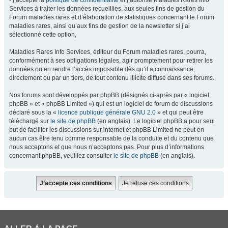
- j’accepte la
politique de confidentialité
et j’autorise Maladies Rares Info
Services à traiter les données recueillies, aux seules fins de gestion du
Forum maladies rares et d’élaboration de statistiques concernant le Forum
maladies rares, ainsi qu’aux fins de gestion de la newsletter si j’ai
sélectionné cette option,
Maladies Rares Info Services, éditeur du Forum maladies rares, pourra,
conformément à ses obligations légales, agir promptement pour retirer les
données ou en rendre l’accès impossible dès qu’il a connaissance,
directement ou par un tiers, de tout contenu illicite diffusé dans ses forums.
Nos forums sont développés par phpBB (désignés ci-après par « logiciel
phpBB » et « phpBB Limited ») qui est un logiciel de forum de discussions
déclaré sous la «
licence publique générale GNU 2.0
» et qui peut être
téléchargé sur
le site de phpBB
(en anglais). Le logiciel phpBB a pour seul
but de faciliter les discussions sur internet et phpBB Limited ne peut en
aucun cas être tenu comme responsable de la conduite et du contenu que
nous acceptons et que nous n’acceptons pas. Pour plus d’informations
concernant phpBB, veuillez consulter
le site de phpBB
(en anglais).