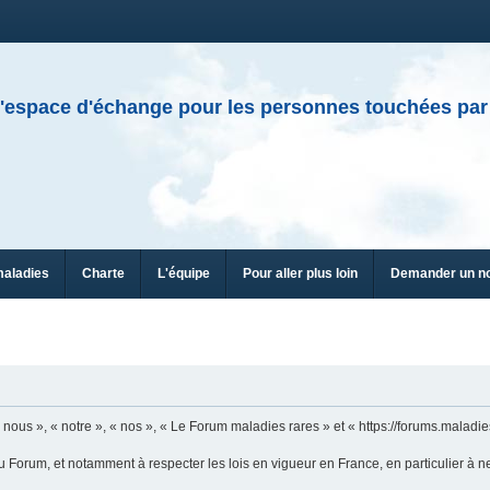
'espace d'échange pour les personnes touchées par
maladies
Charte
L'équipe
Pour aller plus loin
Demander un n
ous », « notre », « nos », « Le Forum maladies rares » et « https://forums.maladies
u Forum, et notamment à respecter les lois en vigueur en France, en particulier à n