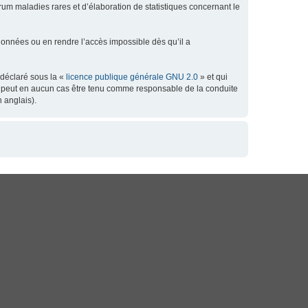
orum maladies rares et d’élaboration de statistiques concernant le
données ou en rendre l’accès impossible dès qu’il a
 déclaré sous la «
licence publique générale GNU 2.0
» et qui
 ne peut en aucun cas être tenu comme responsable de la conduite
 anglais).