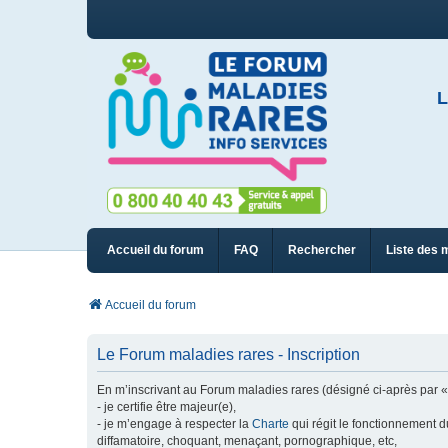
L
Accueil du forum
FAQ
Rechercher
Liste des 
Accueil du forum
Le Forum maladies rares - Inscription
En m’inscrivant au Forum maladies rares (désigné ci-après par « n
- je certifie être majeur(e),
- je m’engage à respecter la
Charte
qui régit le fonctionnement d
diffamatoire, choquant, menaçant, pornographique, etc,