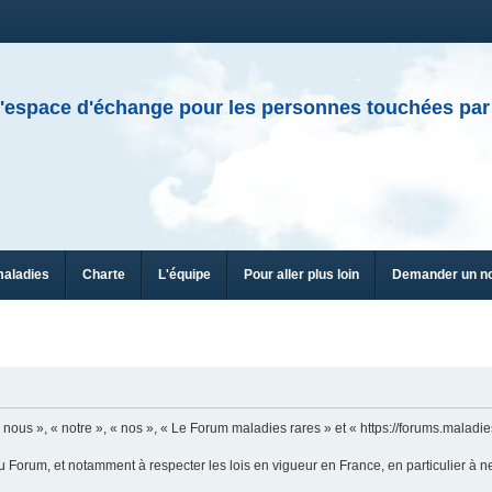
'espace d'échange pour les personnes touchées par
maladies
Charte
L'équipe
Pour aller plus loin
Demander un n
ous », « notre », « nos », « Le Forum maladies rares » et « https://forums.maladies
u Forum, et notamment à respecter les lois en vigueur en France, en particulier à n