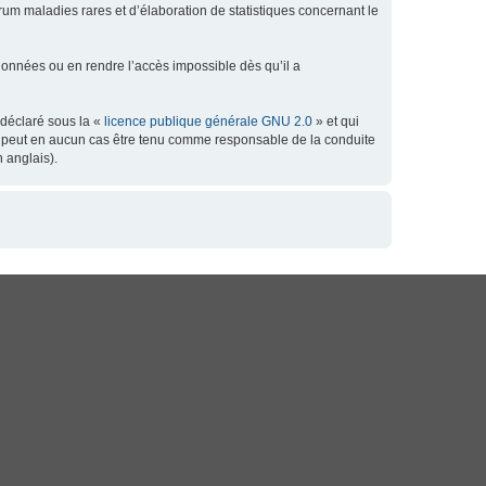
orum maladies rares et d’élaboration de statistiques concernant le
données ou en rendre l’accès impossible dès qu’il a
 déclaré sous la «
licence publique générale GNU 2.0
» et qui
 ne peut en aucun cas être tenu comme responsable de la conduite
 anglais).