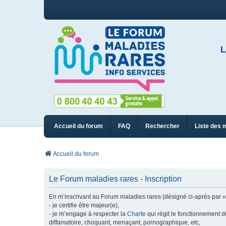
L
Accueil du forum
FAQ
Rechercher
Liste des 
Accueil du forum
Le Forum maladies rares - Inscription
En m’inscrivant au Forum maladies rares (désigné ci-après par « n
- je certifie être majeur(e),
- je m’engage à respecter la
Charte
qui régit le fonctionnement d
diffamatoire, choquant, menaçant, pornographique, etc,