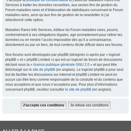
- j’accepte la
politique de confidentialité
et j’autorise Maladies Rares Info
Services à traiter les données recueillies, aux seules fins de gestion du
Forum maladies rares et d’élaboration de statistiques concernant le Forum
maladies rares, ainsi qu’aux fins de gestion de la newsletter si j’ai
sélectionné cette option,
Maladies Rares Info Services, éditeur du Forum maladies rares, pourra,
conformément à ses obligations légales, agir promptement pour retirer les
données ou en rendre l’accès impossible dès qu’il a connaissance,
directement ou par un tiers, de tout contenu illicite diffusé dans ses forums.
Nos forums sont développés par phpBB (désignés ci-après par « logiciel
phpBB » et « phpBB Limited ») qui est un logiciel de forum de discussions
déclaré sous la «
licence publique générale GNU 2.0
» et qui peut être
téléchargé sur
le site de phpBB
(en anglais). Le logiciel phpBB a pour seul
but de faciliter les discussions sur internet et phpBB Limited ne peut en
aucun cas être tenu comme responsable de la conduite et du contenu que
nous acceptons et que nous n’acceptons pas. Pour plus d’informations
concernant phpBB, veuillez consulter
le site de phpBB
(en anglais).