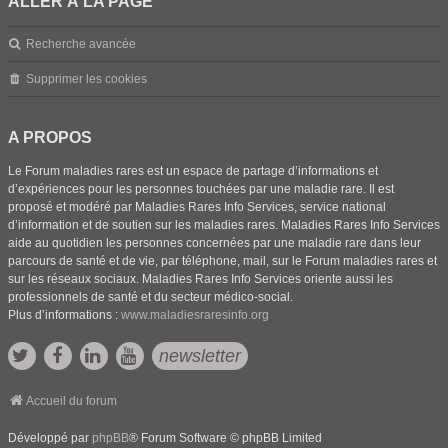
ALLER À LA PAGE
Recherche avancée
Supprimer les cookies
A PROPOS
Le Forum maladies rares est un espace de partage d’informations et
d’expériences pour les personnes touchées par une maladie rare. Il est
proposé et modéré par Maladies Rares Info Services, service national
d’information et de soutien sur les maladies rares. Maladies Rares Info Services
aide au quotidien les personnes concernées par une maladie rare dans leur
parcours de santé et de vie, par téléphone, mail, sur le Forum maladies rares et
sur les réseaux sociaux. Maladies Rares Info Services oriente aussi les
professionnels de santé et du secteur médico-social.
Plus d’informations :
www.maladiesraresinfo.org
newsletter
Accueil du forum
Développé par
phpBB
® Forum Software © phpBB Limited