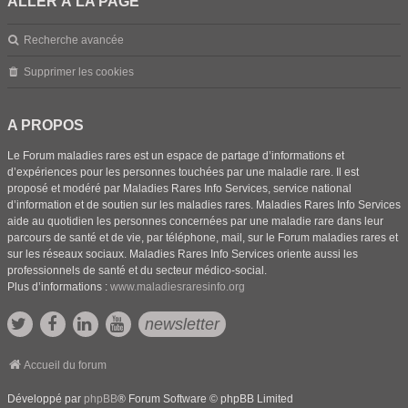
ALLER À LA PAGE
Recherche avancée
Supprimer les cookies
A PROPOS
Le Forum maladies rares est un espace de partage d’informations et
d’expériences pour les personnes touchées par une maladie rare. Il est
proposé et modéré par Maladies Rares Info Services, service national
d’information et de soutien sur les maladies rares. Maladies Rares Info Services
aide au quotidien les personnes concernées par une maladie rare dans leur
parcours de santé et de vie, par téléphone, mail, sur le Forum maladies rares et
sur les réseaux sociaux. Maladies Rares Info Services oriente aussi les
professionnels de santé et du secteur médico-social.
Plus d’informations :
www.maladiesraresinfo.org
newsletter
Accueil du forum
Développé par
phpBB
® Forum Software © phpBB Limited