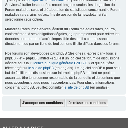
- j’accepte la
politique de confidentialité
et j’autorise Maladies Rares Info
Services à traiter les données recueillies, aux seules fins de gestion du
Forum maladies rares et d’élaboration de statistiques concernant le Forum
maladies rares, ainsi qu’aux fins de gestion de la newsletter si j’ai
sélectionné cette option,
Maladies Rares Info Services, éditeur du Forum maladies rares, pourra,
conformément à ses obligations légales, agir promptement pour retirer les
données ou en rendre l’accès impossible dès qu’il a connaissance,
directement ou par un tiers, de tout contenu illicite diffusé dans ses forums.
Nos forums sont développés par phpBB (désignés ci-après par « logiciel
phpBB » et « phpBB Limited ») qui est un logiciel de forum de discussions
déclaré sous la «
licence publique générale GNU 2.0
» et qui peut être
téléchargé sur
le site de phpBB
(en anglais). Le logiciel phpBB a pour seul
but de faciliter les discussions sur internet et phpBB Limited ne peut en
aucun cas être tenu comme responsable de la conduite et du contenu que
nous acceptons et que nous n’acceptons pas. Pour plus d’informations
concernant phpBB, veuillez consulter
le site de phpBB
(en anglais).