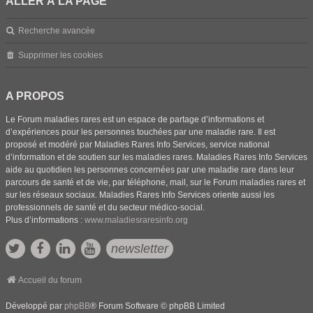
ALLER À LA PAGE
Recherche avancée
Supprimer les cookies
A PROPOS
Le Forum maladies rares est un espace de partage d’informations et
d’expériences pour les personnes touchées par une maladie rare. Il est
proposé et modéré par Maladies Rares Info Services, service national
d’information et de soutien sur les maladies rares. Maladies Rares Info Services
aide au quotidien les personnes concernées par une maladie rare dans leur
parcours de santé et de vie, par téléphone, mail, sur le Forum maladies rares et
sur les réseaux sociaux. Maladies Rares Info Services oriente aussi les
professionnels de santé et du secteur médico-social.
Plus d’informations :
www.maladiesraresinfo.org
newsletter
Accueil du forum
Développé par
phpBB
® Forum Software © phpBB Limited