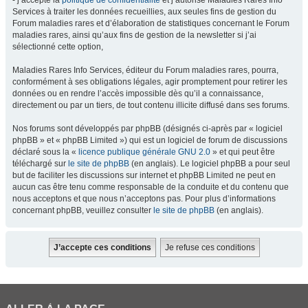
- j’accepte la
politique de confidentialité
et j’autorise Maladies Rares Info
Services à traiter les données recueillies, aux seules fins de gestion du
Forum maladies rares et d’élaboration de statistiques concernant le Forum
maladies rares, ainsi qu’aux fins de gestion de la newsletter si j’ai
sélectionné cette option,
Maladies Rares Info Services, éditeur du Forum maladies rares, pourra,
conformément à ses obligations légales, agir promptement pour retirer les
données ou en rendre l’accès impossible dès qu’il a connaissance,
directement ou par un tiers, de tout contenu illicite diffusé dans ses forums.
Nos forums sont développés par phpBB (désignés ci-après par « logiciel
phpBB » et « phpBB Limited ») qui est un logiciel de forum de discussions
déclaré sous la «
licence publique générale GNU 2.0
» et qui peut être
téléchargé sur
le site de phpBB
(en anglais). Le logiciel phpBB a pour seul
but de faciliter les discussions sur internet et phpBB Limited ne peut en
aucun cas être tenu comme responsable de la conduite et du contenu que
nous acceptons et que nous n’acceptons pas. Pour plus d’informations
concernant phpBB, veuillez consulter
le site de phpBB
(en anglais).