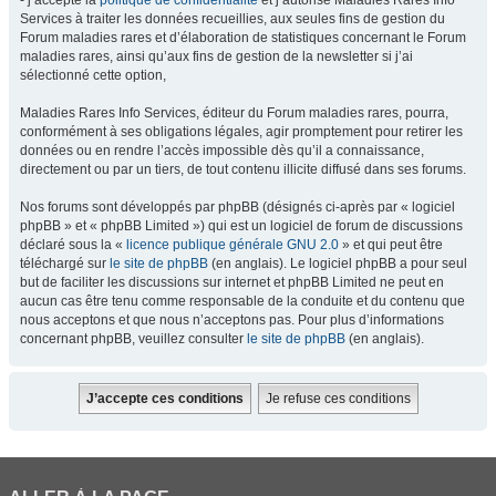
- j’accepte la
politique de confidentialité
et j’autorise Maladies Rares Info
Services à traiter les données recueillies, aux seules fins de gestion du
Forum maladies rares et d’élaboration de statistiques concernant le Forum
maladies rares, ainsi qu’aux fins de gestion de la newsletter si j’ai
sélectionné cette option,
Maladies Rares Info Services, éditeur du Forum maladies rares, pourra,
conformément à ses obligations légales, agir promptement pour retirer les
données ou en rendre l’accès impossible dès qu’il a connaissance,
directement ou par un tiers, de tout contenu illicite diffusé dans ses forums.
Nos forums sont développés par phpBB (désignés ci-après par « logiciel
phpBB » et « phpBB Limited ») qui est un logiciel de forum de discussions
déclaré sous la «
licence publique générale GNU 2.0
» et qui peut être
téléchargé sur
le site de phpBB
(en anglais). Le logiciel phpBB a pour seul
but de faciliter les discussions sur internet et phpBB Limited ne peut en
aucun cas être tenu comme responsable de la conduite et du contenu que
nous acceptons et que nous n’acceptons pas. Pour plus d’informations
concernant phpBB, veuillez consulter
le site de phpBB
(en anglais).