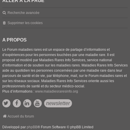
ALLER À LA PAGE
Recherche avancée
Supprimer les cookies
A PROPOS
Le Forum maladies rares est un espace de partage d’informations et
d’expériences pour les personnes touchées par une maladie rare. Il est
proposé et modéré par Maladies Rares Info Services, service national
d’information et de soutien sur les maladies rares. Maladies Rares Info Services
aide au quotidien les personnes concernées par une maladie rare dans leur
parcours de santé et de vie, par téléphone, mail, sur le Forum maladies rares et
sur les réseaux sociaux. Maladies Rares Info Services oriente aussi les
professionnels de santé et du secteur médico-social.
Plus d’informations :
www.maladiesraresinfo.org
newsletter
Accueil du forum
Développé par
phpBB
® Forum Software © phpBB Limited