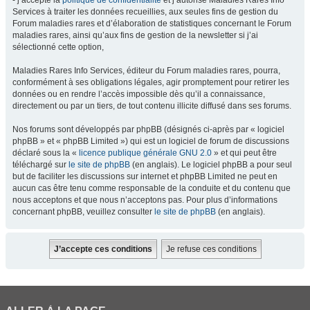
- j’accepte la
politique de confidentialité
et j’autorise Maladies Rares Info
Services à traiter les données recueillies, aux seules fins de gestion du
Forum maladies rares et d’élaboration de statistiques concernant le Forum
maladies rares, ainsi qu’aux fins de gestion de la newsletter si j’ai
sélectionné cette option,
Maladies Rares Info Services, éditeur du Forum maladies rares, pourra,
conformément à ses obligations légales, agir promptement pour retirer les
données ou en rendre l’accès impossible dès qu’il a connaissance,
directement ou par un tiers, de tout contenu illicite diffusé dans ses forums.
Nos forums sont développés par phpBB (désignés ci-après par « logiciel
phpBB » et « phpBB Limited ») qui est un logiciel de forum de discussions
déclaré sous la «
licence publique générale GNU 2.0
» et qui peut être
téléchargé sur
le site de phpBB
(en anglais). Le logiciel phpBB a pour seul
but de faciliter les discussions sur internet et phpBB Limited ne peut en
aucun cas être tenu comme responsable de la conduite et du contenu que
nous acceptons et que nous n’acceptons pas. Pour plus d’informations
concernant phpBB, veuillez consulter
le site de phpBB
(en anglais).