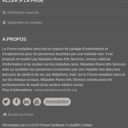
ALLER À LA PAGE
Recherche avancée
Supprimer les cookies
A PROPOS
Le Forum maladies rares est un espace de partage d’informations et
d’expériences pour les personnes touchées par une maladie rare. Il est
proposé et modéré par Maladies Rares Info Services, service national
d’information et de soutien sur les maladies rares. Maladies Rares Info Services
aide au quotidien les personnes concernées par une maladie rare dans leur
parcours de santé et de vie, par téléphone, mail, sur le Forum maladies rares et
sur les réseaux sociaux. Maladies Rares Info Services oriente aussi les
professionnels de santé et du secteur médico-social.
Plus d’informations :
www.maladiesraresinfo.org
newsletter
Accueil du forum
Développé par
phpBB
® Forum Software © phpBB Limited