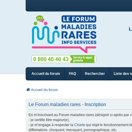
L
Accueil du forum
FAQ
Rechercher
Liste des 
Accueil du forum
Le Forum maladies rares - Inscription
En m’inscrivant au Forum maladies rares (désigné ci-après par « n
- je certifie être majeur(e),
- je m’engage à respecter la
Charte
qui régit le fonctionnement d
diffamatoire, choquant, menaçant, pornographique, etc,