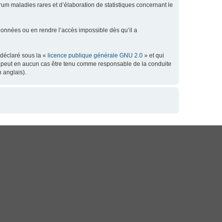
orum maladies rares et d’élaboration de statistiques concernant le
données ou en rendre l’accès impossible dès qu’il a
 déclaré sous la «
licence publique générale GNU 2.0
» et qui
 ne peut en aucun cas être tenu comme responsable de la conduite
 anglais).