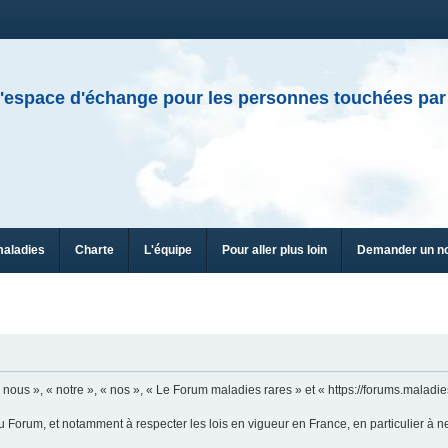
'espace d'échange pour les personnes touchées par
maladies
Charte
L'équipe
Pour aller plus loin
Demander un n
ous », « notre », « nos », « Le Forum maladies rares » et « https://forums.maladies
u Forum, et notamment à respecter les lois en vigueur en France, en particulier à n