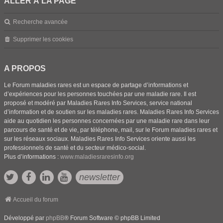
ALLER À LA PAGE
Recherche avancée
Supprimer les cookies
A PROPOS
Le Forum maladies rares est un espace de partage d’informations et
d’expériences pour les personnes touchées par une maladie rare. Il est
proposé et modéré par Maladies Rares Info Services, service national
d’information et de soutien sur les maladies rares. Maladies Rares Info Services
aide au quotidien les personnes concernées par une maladie rare dans leur
parcours de santé et de vie, par téléphone, mail, sur le Forum maladies rares et
sur les réseaux sociaux. Maladies Rares Info Services oriente aussi les
professionnels de santé et du secteur médico-social.
Plus d’informations :
www.maladiesraresinfo.org
newsletter
Accueil du forum
Développé par
phpBB
® Forum Software © phpBB Limited