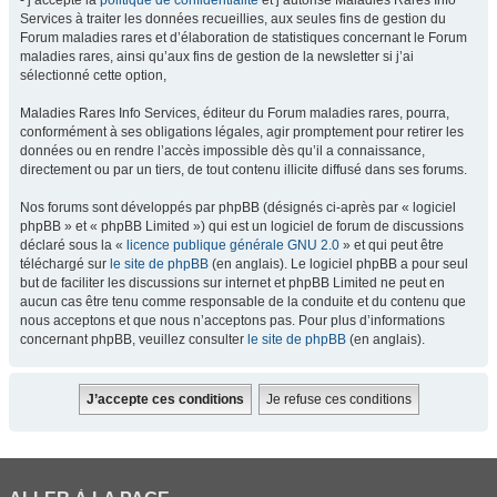
- j’accepte la
politique de confidentialité
et j’autorise Maladies Rares Info
Services à traiter les données recueillies, aux seules fins de gestion du
Forum maladies rares et d’élaboration de statistiques concernant le Forum
maladies rares, ainsi qu’aux fins de gestion de la newsletter si j’ai
sélectionné cette option,
Maladies Rares Info Services, éditeur du Forum maladies rares, pourra,
conformément à ses obligations légales, agir promptement pour retirer les
données ou en rendre l’accès impossible dès qu’il a connaissance,
directement ou par un tiers, de tout contenu illicite diffusé dans ses forums.
Nos forums sont développés par phpBB (désignés ci-après par « logiciel
phpBB » et « phpBB Limited ») qui est un logiciel de forum de discussions
déclaré sous la «
licence publique générale GNU 2.0
» et qui peut être
téléchargé sur
le site de phpBB
(en anglais). Le logiciel phpBB a pour seul
but de faciliter les discussions sur internet et phpBB Limited ne peut en
aucun cas être tenu comme responsable de la conduite et du contenu que
nous acceptons et que nous n’acceptons pas. Pour plus d’informations
concernant phpBB, veuillez consulter
le site de phpBB
(en anglais).