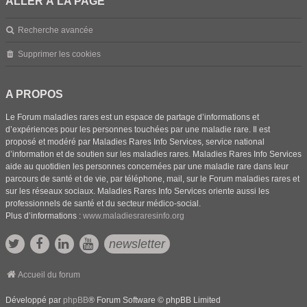
ALLER À LA PAGE
Recherche avancée
Supprimer les cookies
A PROPOS
Le Forum maladies rares est un espace de partage d’informations et
d’expériences pour les personnes touchées par une maladie rare. Il est
proposé et modéré par Maladies Rares Info Services, service national
d’information et de soutien sur les maladies rares. Maladies Rares Info Services
aide au quotidien les personnes concernées par une maladie rare dans leur
parcours de santé et de vie, par téléphone, mail, sur le Forum maladies rares et
sur les réseaux sociaux. Maladies Rares Info Services oriente aussi les
professionnels de santé et du secteur médico-social.
Plus d’informations :
www.maladiesraresinfo.org
newsletter
Accueil du forum
Développé par
phpBB
® Forum Software © phpBB Limited