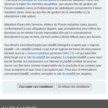
- j’accepte la
politique de confidentialité
et j’autorise Maladies Rares Info
Services à traiter les données recueillies, aux seules fins de gestion du
Forum maladies rares et d’élaboration de statistiques concernant le Forum
maladies rares, ainsi qu’aux fins de gestion de la newsletter si j’ai
sélectionné cette option,
Maladies Rares Info Services, éditeur du Forum maladies rares, pourra,
conformément à ses obligations légales, agir promptement pour retirer les
données ou en rendre l’accès impossible dès qu’il a connaissance,
directement ou par un tiers, de tout contenu illicite diffusé dans ses forums.
Nos forums sont développés par phpBB (désignés ci-après par « logiciel
phpBB » et « phpBB Limited ») qui est un logiciel de forum de discussions
déclaré sous la «
licence publique générale GNU 2.0
» et qui peut être
téléchargé sur
le site de phpBB
(en anglais). Le logiciel phpBB a pour seul
but de faciliter les discussions sur internet et phpBB Limited ne peut en
aucun cas être tenu comme responsable de la conduite et du contenu que
nous acceptons et que nous n’acceptons pas. Pour plus d’informations
concernant phpBB, veuillez consulter
le site de phpBB
(en anglais).