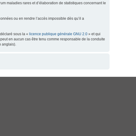
orum maladies rares et d’élaboration de statistiques concernant le
données ou en rendre l’accès impossible dès qu’il a
 déclaré sous la «
licence publique générale GNU 2.0
» et qui
 ne peut en aucun cas être tenu comme responsable de la conduite
 anglais).