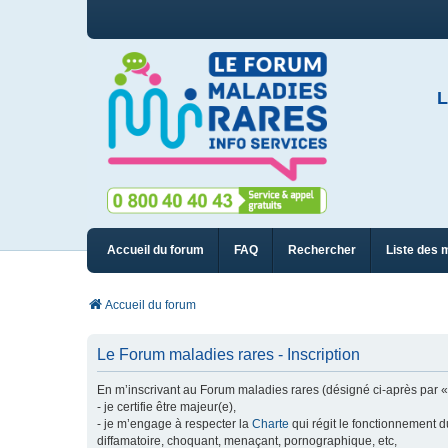
L
Accueil du forum
FAQ
Rechercher
Liste des 
Accueil du forum
Le Forum maladies rares - Inscription
En m’inscrivant au Forum maladies rares (désigné ci-après par « n
- je certifie être majeur(e),
- je m’engage à respecter la
Charte
qui régit le fonctionnement d
diffamatoire, choquant, menaçant, pornographique, etc,