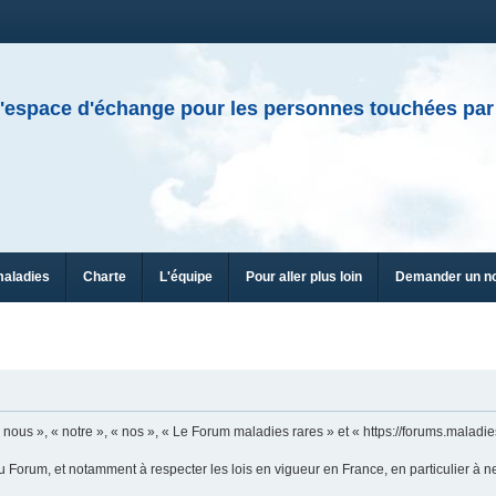
'espace d'échange pour les personnes touchées par
maladies
Charte
L'équipe
Pour aller plus loin
Demander un n
ous », « notre », « nos », « Le Forum maladies rares » et « https://forums.maladies
u Forum, et notamment à respecter les lois en vigueur en France, en particulier à n