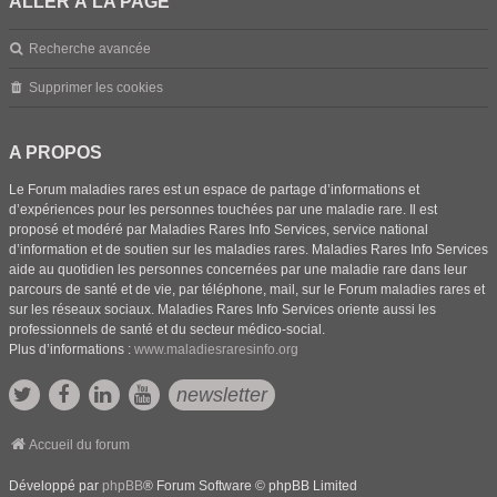
ALLER À LA PAGE
Recherche avancée
Supprimer les cookies
A PROPOS
Le Forum maladies rares est un espace de partage d’informations et
d’expériences pour les personnes touchées par une maladie rare. Il est
proposé et modéré par Maladies Rares Info Services, service national
d’information et de soutien sur les maladies rares. Maladies Rares Info Services
aide au quotidien les personnes concernées par une maladie rare dans leur
parcours de santé et de vie, par téléphone, mail, sur le Forum maladies rares et
sur les réseaux sociaux. Maladies Rares Info Services oriente aussi les
professionnels de santé et du secteur médico-social.
Plus d’informations :
www.maladiesraresinfo.org
newsletter
Accueil du forum
Développé par
phpBB
® Forum Software © phpBB Limited