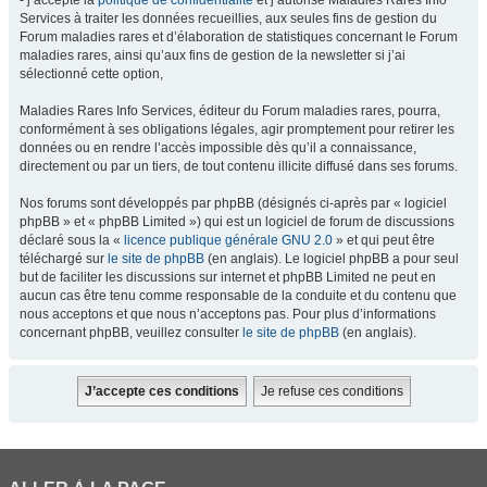
- j’accepte la
politique de confidentialité
et j’autorise Maladies Rares Info
Services à traiter les données recueillies, aux seules fins de gestion du
Forum maladies rares et d’élaboration de statistiques concernant le Forum
maladies rares, ainsi qu’aux fins de gestion de la newsletter si j’ai
sélectionné cette option,
Maladies Rares Info Services, éditeur du Forum maladies rares, pourra,
conformément à ses obligations légales, agir promptement pour retirer les
données ou en rendre l’accès impossible dès qu’il a connaissance,
directement ou par un tiers, de tout contenu illicite diffusé dans ses forums.
Nos forums sont développés par phpBB (désignés ci-après par « logiciel
phpBB » et « phpBB Limited ») qui est un logiciel de forum de discussions
déclaré sous la «
licence publique générale GNU 2.0
» et qui peut être
téléchargé sur
le site de phpBB
(en anglais). Le logiciel phpBB a pour seul
but de faciliter les discussions sur internet et phpBB Limited ne peut en
aucun cas être tenu comme responsable de la conduite et du contenu que
nous acceptons et que nous n’acceptons pas. Pour plus d’informations
concernant phpBB, veuillez consulter
le site de phpBB
(en anglais).