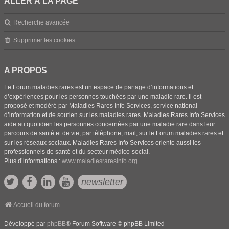
ALLER À LA PAGE
Recherche avancée
Supprimer les cookies
A PROPOS
Le Forum maladies rares est un espace de partage d’informations et
d’expériences pour les personnes touchées par une maladie rare. Il est
proposé et modéré par Maladies Rares Info Services, service national
d’information et de soutien sur les maladies rares. Maladies Rares Info Services
aide au quotidien les personnes concernées par une maladie rare dans leur
parcours de santé et de vie, par téléphone, mail, sur le Forum maladies rares et
sur les réseaux sociaux. Maladies Rares Info Services oriente aussi les
professionnels de santé et du secteur médico-social.
Plus d’informations :
www.maladiesraresinfo.org
newsletter
Accueil du forum
Développé par
phpBB
® Forum Software © phpBB Limited