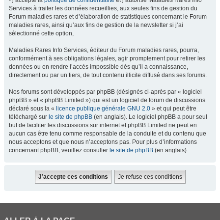
- j’accepte la
politique de confidentialité
et j’autorise Maladies Rares Info
Services à traiter les données recueillies, aux seules fins de gestion du
Forum maladies rares et d’élaboration de statistiques concernant le Forum
maladies rares, ainsi qu’aux fins de gestion de la newsletter si j’ai
sélectionné cette option,
Maladies Rares Info Services, éditeur du Forum maladies rares, pourra,
conformément à ses obligations légales, agir promptement pour retirer les
données ou en rendre l’accès impossible dès qu’il a connaissance,
directement ou par un tiers, de tout contenu illicite diffusé dans ses forums.
Nos forums sont développés par phpBB (désignés ci-après par « logiciel
phpBB » et « phpBB Limited ») qui est un logiciel de forum de discussions
déclaré sous la «
licence publique générale GNU 2.0
» et qui peut être
téléchargé sur
le site de phpBB
(en anglais). Le logiciel phpBB a pour seul
but de faciliter les discussions sur internet et phpBB Limited ne peut en
aucun cas être tenu comme responsable de la conduite et du contenu que
nous acceptons et que nous n’acceptons pas. Pour plus d’informations
concernant phpBB, veuillez consulter
le site de phpBB
(en anglais).