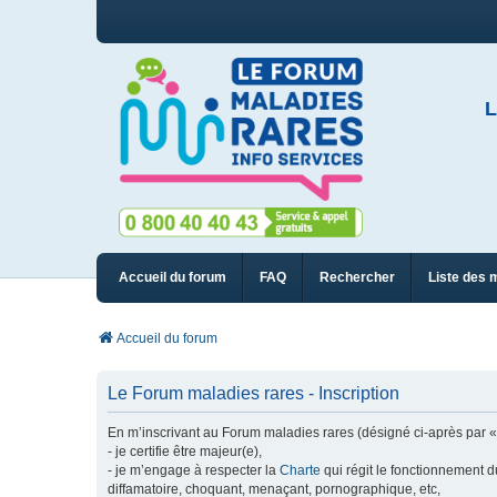
L
Accueil du forum
FAQ
Rechercher
Liste des 
Accueil du forum
Le Forum maladies rares - Inscription
En m’inscrivant au Forum maladies rares (désigné ci-après par « n
- je certifie être majeur(e),
- je m’engage à respecter la
Charte
qui régit le fonctionnement d
diffamatoire, choquant, menaçant, pornographique, etc,