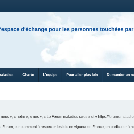
'espace d'échange pour les personnes touchées par
maladies
Charte
L'équipe
Pour aller plus loin
Demander un n
ous », « notre », « nos », « Le Forum maladies rares » et « https://forums.maladies
u Forum, et notamment à respecter les lois en vigueur en France, en particulier à n