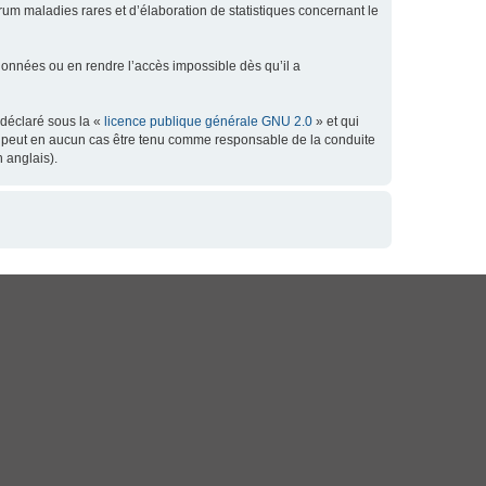
orum maladies rares et d’élaboration de statistiques concernant le
données ou en rendre l’accès impossible dès qu’il a
 déclaré sous la «
licence publique générale GNU 2.0
» et qui
 ne peut en aucun cas être tenu comme responsable de la conduite
 anglais).