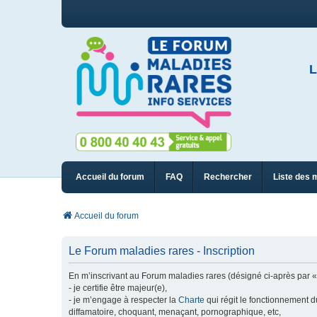
L
Accueil du forum
FAQ
Rechercher
Liste des 
Accueil du forum
Le Forum maladies rares - Inscription
En m’inscrivant au Forum maladies rares (désigné ci-après par « n
- je certifie être majeur(e),
- je m’engage à respecter la
Charte
qui régit le fonctionnement d
diffamatoire, choquant, menaçant, pornographique, etc,