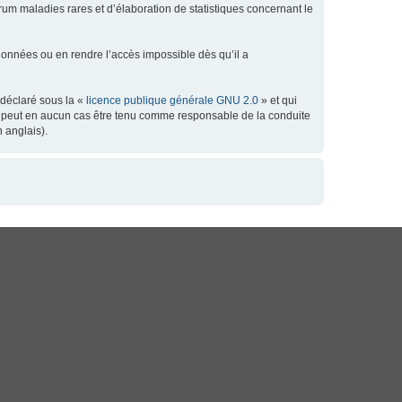
orum maladies rares et d’élaboration de statistiques concernant le
données ou en rendre l’accès impossible dès qu’il a
 déclaré sous la «
licence publique générale GNU 2.0
» et qui
 ne peut en aucun cas être tenu comme responsable de la conduite
 anglais).