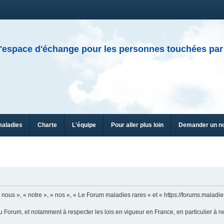
'espace d'échange pour les personnes touchées par
maladies
Charte
L'équipe
Pour aller plus loin
Demander un n
ous », « notre », « nos », « Le Forum maladies rares » et « https://forums.maladies
u Forum, et notamment à respecter les lois en vigueur en France, en particulier à n