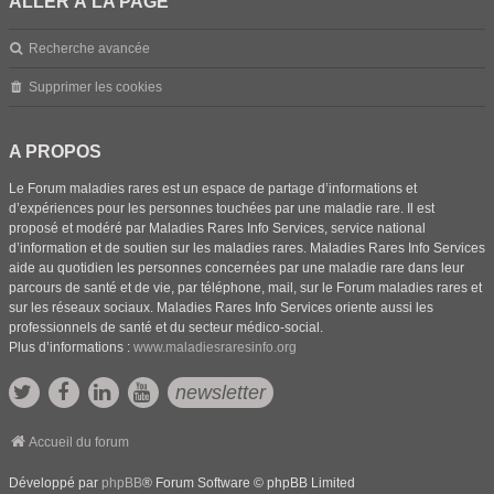
ALLER À LA PAGE
Recherche avancée
Supprimer les cookies
A PROPOS
Le Forum maladies rares est un espace de partage d’informations et
d’expériences pour les personnes touchées par une maladie rare. Il est
proposé et modéré par Maladies Rares Info Services, service national
d’information et de soutien sur les maladies rares. Maladies Rares Info Services
aide au quotidien les personnes concernées par une maladie rare dans leur
parcours de santé et de vie, par téléphone, mail, sur le Forum maladies rares et
sur les réseaux sociaux. Maladies Rares Info Services oriente aussi les
professionnels de santé et du secteur médico-social.
Plus d’informations :
www.maladiesraresinfo.org
newsletter
Accueil du forum
Développé par
phpBB
® Forum Software © phpBB Limited