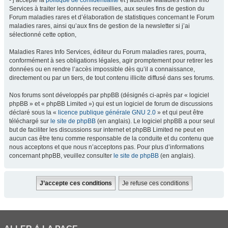
- j’accepte la
politique de confidentialité
et j’autorise Maladies Rares Info
Services à traiter les données recueillies, aux seules fins de gestion du
Forum maladies rares et d’élaboration de statistiques concernant le Forum
maladies rares, ainsi qu’aux fins de gestion de la newsletter si j’ai
sélectionné cette option,
Maladies Rares Info Services, éditeur du Forum maladies rares, pourra,
conformément à ses obligations légales, agir promptement pour retirer les
données ou en rendre l’accès impossible dès qu’il a connaissance,
directement ou par un tiers, de tout contenu illicite diffusé dans ses forums.
Nos forums sont développés par phpBB (désignés ci-après par « logiciel
phpBB » et « phpBB Limited ») qui est un logiciel de forum de discussions
déclaré sous la «
licence publique générale GNU 2.0
» et qui peut être
téléchargé sur
le site de phpBB
(en anglais). Le logiciel phpBB a pour seul
but de faciliter les discussions sur internet et phpBB Limited ne peut en
aucun cas être tenu comme responsable de la conduite et du contenu que
nous acceptons et que nous n’acceptons pas. Pour plus d’informations
concernant phpBB, veuillez consulter
le site de phpBB
(en anglais).