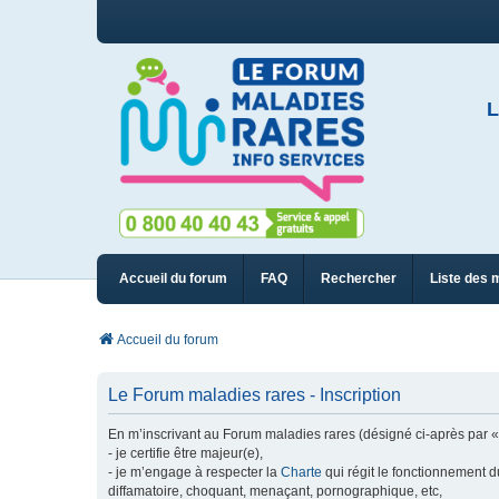
L
Accueil du forum
FAQ
Rechercher
Liste des 
Accueil du forum
Le Forum maladies rares - Inscription
En m’inscrivant au Forum maladies rares (désigné ci-après par « n
- je certifie être majeur(e),
- je m’engage à respecter la
Charte
qui régit le fonctionnement d
diffamatoire, choquant, menaçant, pornographique, etc,