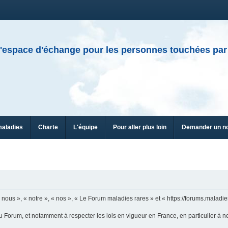
'espace d'échange pour les personnes touchées par
maladies
Charte
L'équipe
Pour aller plus loin
Demander un n
ous », « notre », « nos », « Le Forum maladies rares » et « https://forums.maladies
u Forum, et notamment à respecter les lois en vigueur en France, en particulier à n