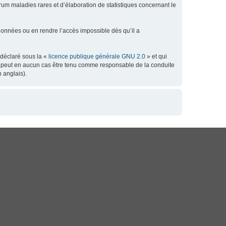
orum maladies rares et d’élaboration de statistiques concernant le
données ou en rendre l’accès impossible dès qu’il a
 déclaré sous la «
licence publique générale GNU 2.0
» et qui
 ne peut en aucun cas être tenu comme responsable de la conduite
 anglais).