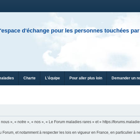
'espace d'échange pour les personnes touchées par
maladies
Charte
L'équipe
Pour aller plus loin
Demander un n
ous », « notre », « nos », « Le Forum maladies rares » et « https://forums.maladies
u Forum, et notamment à respecter les lois en vigueur en France, en particulier à n