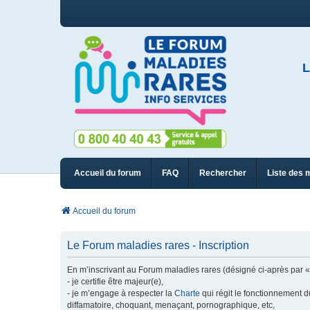
L
Accueil du forum
FAQ
Rechercher
Liste des 
Accueil du forum
Le Forum maladies rares - Inscription
En m’inscrivant au Forum maladies rares (désigné ci-après par « n
- je certifie être majeur(e),
- je m’engage à respecter la
Charte
qui régit le fonctionnement d
diffamatoire, choquant, menaçant, pornographique, etc,