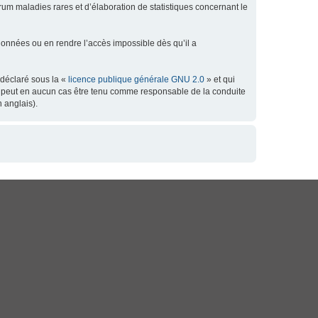
orum maladies rares et d’élaboration de statistiques concernant le
données ou en rendre l’accès impossible dès qu’il a
 déclaré sous la «
licence publique générale GNU 2.0
» et qui
 ne peut en aucun cas être tenu comme responsable de la conduite
 anglais).