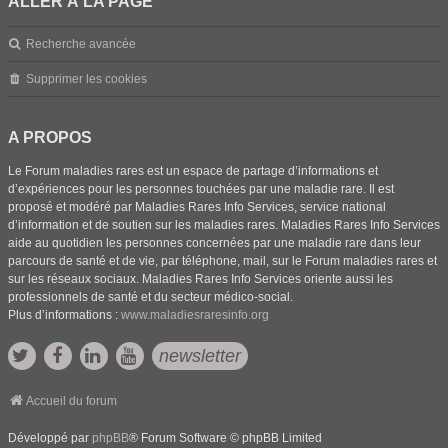
ALLER À LA PAGE
Recherche avancée
Supprimer les cookies
A PROPOS
Le Forum maladies rares est un espace de partage d’informations et
d’expériences pour les personnes touchées par une maladie rare. Il est
proposé et modéré par Maladies Rares Info Services, service national
d’information et de soutien sur les maladies rares. Maladies Rares Info Services
aide au quotidien les personnes concernées par une maladie rare dans leur
parcours de santé et de vie, par téléphone, mail, sur le Forum maladies rares et
sur les réseaux sociaux. Maladies Rares Info Services oriente aussi les
professionnels de santé et du secteur médico-social.
Plus d’informations :
www.maladiesraresinfo.org
newsletter
Accueil du forum
Développé par
phpBB
® Forum Software © phpBB Limited