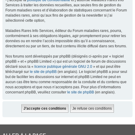
- j’accepte la
politique de confidentialité
et j’autorise Maladies Rares Info
Services à traiter les données recueillies, aux seules fins de gestion du
Forum maladies rares et d’élaboration de statistiques concernant le Forum
maladies rares, ainsi qu’aux fins de gestion de la newsletter si j’ai
sélectionné cette option,
Maladies Rares Info Services, éditeur du Forum maladies rares, pourra,
conformément à ses obligations légales, agir promptement pour retirer les
données ou en rendre l’accès impossible dès qu’il a connaissance,
directement ou par un tiers, de tout contenu illicite diffusé dans ses forums.
Nos forums sont développés par phpBB (désignés ci-après par « logiciel
phpBB » et « phpBB Limited ») qui est un logiciel de forum de discussions
déclaré sous la «
licence publique générale GNU 2.0
» et qui peut être
téléchargé sur
le site de phpBB
(en anglais). Le logiciel phpBB a pour seul
but de faciliter les discussions sur internet et phpBB Limited ne peut en
aucun cas être tenu comme responsable de la conduite et du contenu que
nous acceptons et que nous n’acceptons pas. Pour plus d’informations
concernant phpBB, veuillez consulter
le site de phpBB
(en anglais).