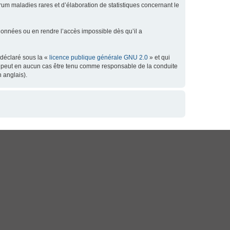
orum maladies rares et d’élaboration de statistiques concernant le
données ou en rendre l’accès impossible dès qu’il a
 déclaré sous la «
licence publique générale GNU 2.0
» et qui
 ne peut en aucun cas être tenu comme responsable de la conduite
 anglais).