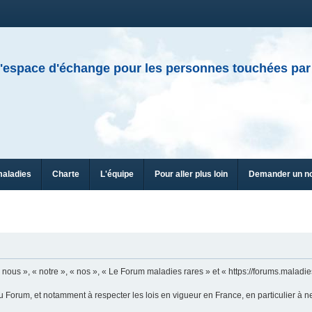
'espace d'échange pour les personnes touchées par
maladies
Charte
L'équipe
Pour aller plus loin
Demander un n
ous », « notre », « nos », « Le Forum maladies rares » et « https://forums.maladies
u Forum, et notamment à respecter les lois en vigueur en France, en particulier à n