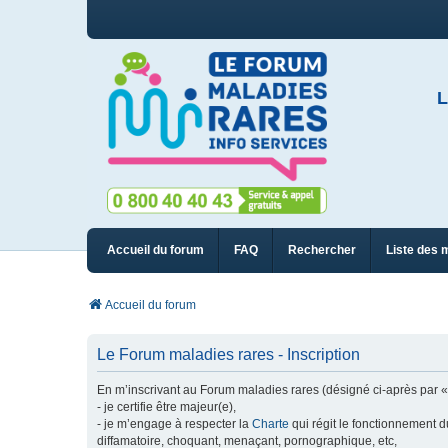
L
Accueil du forum
FAQ
Rechercher
Liste des 
Accueil du forum
Le Forum maladies rares - Inscription
En m’inscrivant au Forum maladies rares (désigné ci-après par « n
- je certifie être majeur(e),
- je m’engage à respecter la
Charte
qui régit le fonctionnement d
diffamatoire, choquant, menaçant, pornographique, etc,