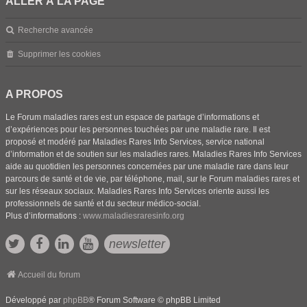
ALLER À LA PAGE
Recherche avancée
Supprimer les cookies
A PROPOS
Le Forum maladies rares est un espace de partage d’informations et
d’expériences pour les personnes touchées par une maladie rare. Il est
proposé et modéré par Maladies Rares Info Services, service national
d’information et de soutien sur les maladies rares. Maladies Rares Info Services
aide au quotidien les personnes concernées par une maladie rare dans leur
parcours de santé et de vie, par téléphone, mail, sur le Forum maladies rares et
sur les réseaux sociaux. Maladies Rares Info Services oriente aussi les
professionnels de santé et du secteur médico-social.
Plus d’informations :
www.maladiesraresinfo.org
newsletter
Accueil du forum
Développé par
phpBB
® Forum Software © phpBB Limited