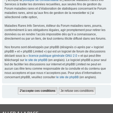
- j’accepte la
politique de confidentialité
et j’autorise Maladies Rares Info
Services à traiter les données recueillies, aux seules fins de gestion du
Forum maladies rares et d’élaboration de statistiques concernant le Forum
maladies rares, ainsi qu’aux fins de gestion de la newsletter si j’ai
sélectionné cette option,
Maladies Rares Info Services, éditeur du Forum maladies rares, pourra,
conformément à ses obligations légales, agir promptement pour retirer les
données ou en rendre l’accès impossible dès qu’il a connaissance,
directement ou par un tiers, de tout contenu illicite diffusé dans ses forums.
Nos forums sont développés par phpBB (désignés ci-après par « logiciel
phpBB » et « phpBB Limited ») qui est un logiciel de forum de discussions
déclaré sous la «
licence publique générale GNU 2.0
» et qui peut être
téléchargé sur
le site de phpBB
(en anglais). Le logiciel phpBB a pour seul
but de faciliter les discussions sur internet et phpBB Limited ne peut en
aucun cas être tenu comme responsable de la conduite et du contenu que
nous acceptons et que nous n’acceptons pas. Pour plus d’informations
concernant phpBB, veuillez consulter
le site de phpBB
(en anglais).