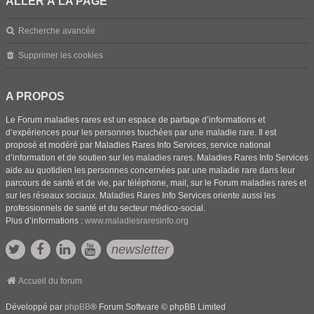
ALLER À LA PAGE
Recherche avancée
Supprimer les cookies
A PROPOS
Le Forum maladies rares est un espace de partage d’informations et
d’expériences pour les personnes touchées par une maladie rare. Il est
proposé et modéré par Maladies Rares Info Services, service national
d’information et de soutien sur les maladies rares. Maladies Rares Info Services
aide au quotidien les personnes concernées par une maladie rare dans leur
parcours de santé et de vie, par téléphone, mail, sur le Forum maladies rares et
sur les réseaux sociaux. Maladies Rares Info Services oriente aussi les
professionnels de santé et du secteur médico-social.
Plus d’informations :
www.maladiesraresinfo.org
newsletter
Accueil du forum
Développé par
phpBB
® Forum Software © phpBB Limited