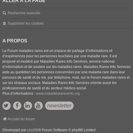
ALLER À LA PAGE
Recherche avancée
Supprimer les cookies
A PROPOS
Le Forum maladies rares est un espace de partage d’informations et
d’expériences pour les personnes touchées par une maladie rare. Il est
proposé et modéré par Maladies Rares Info Services, service national
d’information et de soutien sur les maladies rares. Maladies Rares Info Services
aide au quotidien les personnes concernées par une maladie rare dans leur
parcours de santé et de vie, par téléphone, mail, sur le Forum maladies rares et
sur les réseaux sociaux. Maladies Rares Info Services oriente aussi les
professionnels de santé et du secteur médico-social.
Plus d’informations :
www.maladiesraresinfo.org
newsletter
Accueil du forum
Développé par
phpBB
® Forum Software © phpBB Limited