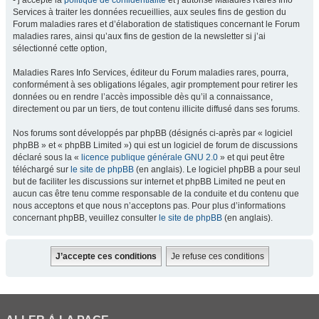
- j’accepte la
politique de confidentialité
et j’autorise Maladies Rares Info
Services à traiter les données recueillies, aux seules fins de gestion du
Forum maladies rares et d’élaboration de statistiques concernant le Forum
maladies rares, ainsi qu’aux fins de gestion de la newsletter si j’ai
sélectionné cette option,
Maladies Rares Info Services, éditeur du Forum maladies rares, pourra,
conformément à ses obligations légales, agir promptement pour retirer les
données ou en rendre l’accès impossible dès qu’il a connaissance,
directement ou par un tiers, de tout contenu illicite diffusé dans ses forums.
Nos forums sont développés par phpBB (désignés ci-après par « logiciel
phpBB » et « phpBB Limited ») qui est un logiciel de forum de discussions
déclaré sous la «
licence publique générale GNU 2.0
» et qui peut être
téléchargé sur
le site de phpBB
(en anglais). Le logiciel phpBB a pour seul
but de faciliter les discussions sur internet et phpBB Limited ne peut en
aucun cas être tenu comme responsable de la conduite et du contenu que
nous acceptons et que nous n’acceptons pas. Pour plus d’informations
concernant phpBB, veuillez consulter
le site de phpBB
(en anglais).