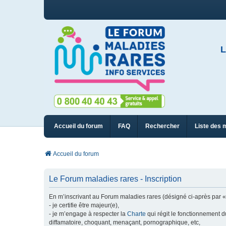
L
Accueil du forum
FAQ
Rechercher
Liste des 
Accueil du forum
Le Forum maladies rares - Inscription
En m’inscrivant au Forum maladies rares (désigné ci-après par « n
- je certifie être majeur(e),
- je m’engage à respecter la
Charte
qui régit le fonctionnement d
diffamatoire, choquant, menaçant, pornographique, etc,