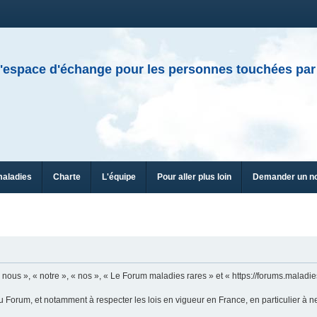
'espace d'échange pour les personnes touchées par
maladies
Charte
L'équipe
Pour aller plus loin
Demander un n
ous », « notre », « nos », « Le Forum maladies rares » et « https://forums.maladies
u Forum, et notamment à respecter les lois en vigueur en France, en particulier à n