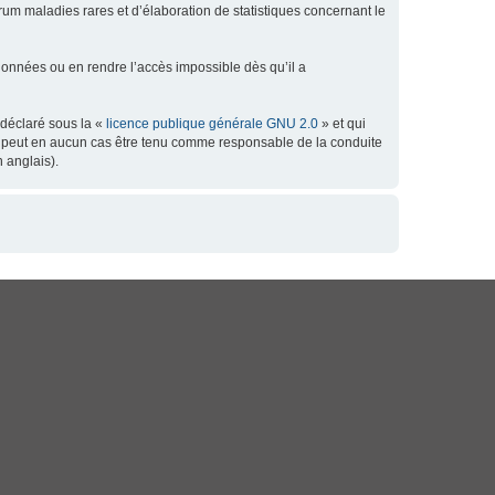
orum maladies rares et d’élaboration de statistiques concernant le
données ou en rendre l’accès impossible dès qu’il a
 déclaré sous la «
licence publique générale GNU 2.0
» et qui
 ne peut en aucun cas être tenu comme responsable de la conduite
 anglais).