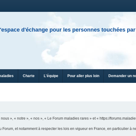
'espace d'échange pour les personnes touchées par
maladies
Charte
L'équipe
Pour aller plus loin
Demander un n
ous », « notre », « nos », « Le Forum maladies rares » et « https://forums.maladies
u Forum, et notamment à respecter les lois en vigueur en France, en particulier à n