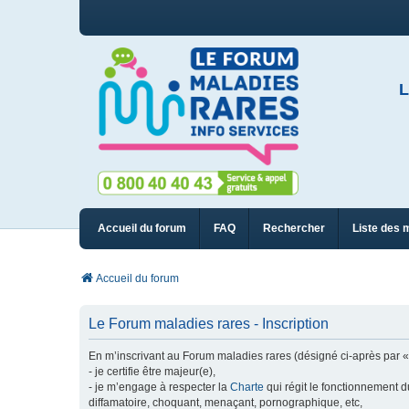
L
Accueil du forum
FAQ
Rechercher
Liste des 
Accueil du forum
Le Forum maladies rares - Inscription
En m’inscrivant au Forum maladies rares (désigné ci-après par « n
- je certifie être majeur(e),
- je m’engage à respecter la
Charte
qui régit le fonctionnement d
diffamatoire, choquant, menaçant, pornographique, etc,