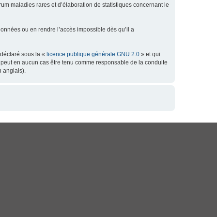
orum maladies rares et d’élaboration de statistiques concernant le
données ou en rendre l’accès impossible dès qu’il a
 déclaré sous la «
licence publique générale GNU 2.0
» et qui
 ne peut en aucun cas être tenu comme responsable de la conduite
 anglais).