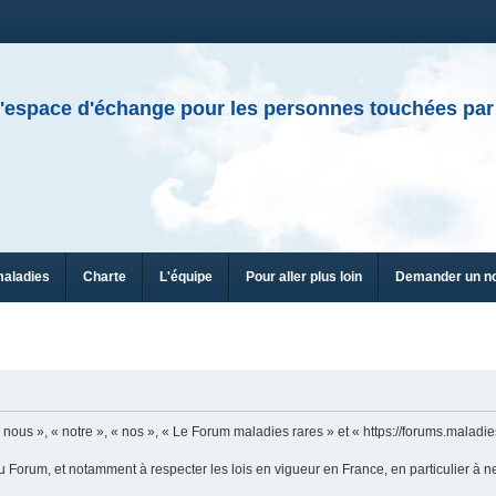
'espace d'échange pour les personnes touchées par
maladies
Charte
L'équipe
Pour aller plus loin
Demander un n
ous », « notre », « nos », « Le Forum maladies rares » et « https://forums.maladies
u Forum, et notamment à respecter les lois en vigueur en France, en particulier à n