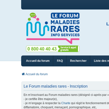
L
Accueil du forum
FAQ
Rechercher
Liste des 
Accueil du forum
Le Forum maladies rares - Inscription
En m’inscrivant au Forum maladies rares (désigné ci-après par « n
- je certifie être majeur(e),
- je m’engage à respecter la
Charte
qui régit le fonctionnement d
diffamatoire, choquant, menaçant, pornographique, etc,