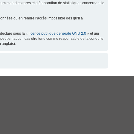
orum maladies rares et d’élaboration de statistiques concernant le
données ou en rendre l’accès impossible dès qu’il a
 déclaré sous la «
licence publique générale GNU 2.0
» et qui
 ne peut en aucun cas être tenu comme responsable de la conduite
 anglais).