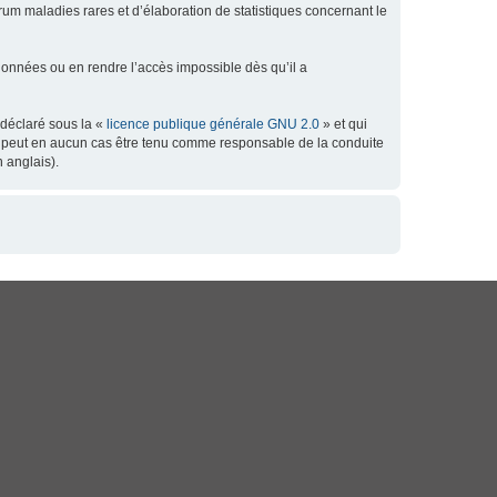
orum maladies rares et d’élaboration de statistiques concernant le
données ou en rendre l’accès impossible dès qu’il a
 déclaré sous la «
licence publique générale GNU 2.0
» et qui
 ne peut en aucun cas être tenu comme responsable de la conduite
 anglais).