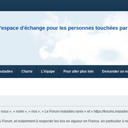
'espace d'échange pour les personnes touchées par
maladies
Charte
L'équipe
Pour aller plus loin
Demander un n
ous », « notre », « nos », « Le Forum maladies rares » et « https://forums.maladies
u Forum, et notamment à respecter les lois en vigueur en France, en particulier à n