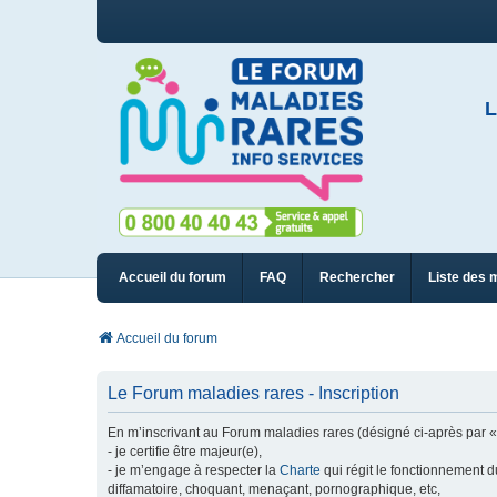
L
Accueil du forum
FAQ
Rechercher
Liste des 
Accueil du forum
Le Forum maladies rares - Inscription
En m’inscrivant au Forum maladies rares (désigné ci-après par « n
- je certifie être majeur(e),
- je m’engage à respecter la
Charte
qui régit le fonctionnement d
diffamatoire, choquant, menaçant, pornographique, etc,