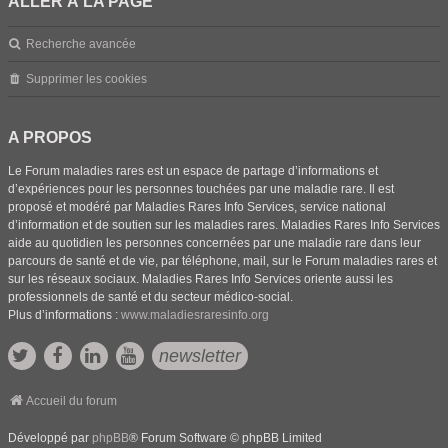
ALLER À LA PAGE
Recherche avancée
Supprimer les cookies
A PROPOS
Le Forum maladies rares est un espace de partage d’informations et
d’expériences pour les personnes touchées par une maladie rare. Il est
proposé et modéré par Maladies Rares Info Services, service national
d’information et de soutien sur les maladies rares. Maladies Rares Info Services
aide au quotidien les personnes concernées par une maladie rare dans leur
parcours de santé et de vie, par téléphone, mail, sur le Forum maladies rares et
sur les réseaux sociaux. Maladies Rares Info Services oriente aussi les
professionnels de santé et du secteur médico-social.
Plus d’informations :
www.maladiesraresinfo.org
newsletter
Accueil du forum
Développé par
phpBB
® Forum Software © phpBB Limited