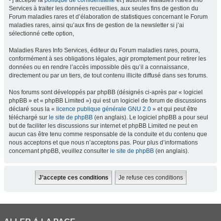
- j’accepte la
politique de confidentialité
et j’autorise Maladies Rares Info
Services à traiter les données recueillies, aux seules fins de gestion du
Forum maladies rares et d’élaboration de statistiques concernant le Forum
maladies rares, ainsi qu’aux fins de gestion de la newsletter si j’ai
sélectionné cette option,
Maladies Rares Info Services, éditeur du Forum maladies rares, pourra,
conformément à ses obligations légales, agir promptement pour retirer les
données ou en rendre l’accès impossible dès qu’il a connaissance,
directement ou par un tiers, de tout contenu illicite diffusé dans ses forums.
Nos forums sont développés par phpBB (désignés ci-après par « logiciel
phpBB » et « phpBB Limited ») qui est un logiciel de forum de discussions
déclaré sous la «
licence publique générale GNU 2.0
» et qui peut être
téléchargé sur
le site de phpBB
(en anglais). Le logiciel phpBB a pour seul
but de faciliter les discussions sur internet et phpBB Limited ne peut en
aucun cas être tenu comme responsable de la conduite et du contenu que
nous acceptons et que nous n’acceptons pas. Pour plus d’informations
concernant phpBB, veuillez consulter
le site de phpBB
(en anglais).