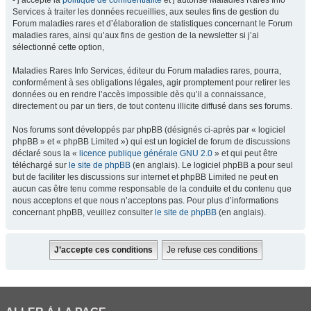
- j’accepte la
politique de confidentialité
et j’autorise Maladies Rares Info
Services à traiter les données recueillies, aux seules fins de gestion du
Forum maladies rares et d’élaboration de statistiques concernant le Forum
maladies rares, ainsi qu’aux fins de gestion de la newsletter si j’ai
sélectionné cette option,
Maladies Rares Info Services, éditeur du Forum maladies rares, pourra,
conformément à ses obligations légales, agir promptement pour retirer les
données ou en rendre l’accès impossible dès qu’il a connaissance,
directement ou par un tiers, de tout contenu illicite diffusé dans ses forums.
Nos forums sont développés par phpBB (désignés ci-après par « logiciel
phpBB » et « phpBB Limited ») qui est un logiciel de forum de discussions
déclaré sous la «
licence publique générale GNU 2.0
» et qui peut être
téléchargé sur
le site de phpBB
(en anglais). Le logiciel phpBB a pour seul
but de faciliter les discussions sur internet et phpBB Limited ne peut en
aucun cas être tenu comme responsable de la conduite et du contenu que
nous acceptons et que nous n’acceptons pas. Pour plus d’informations
concernant phpBB, veuillez consulter
le site de phpBB
(en anglais).