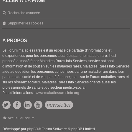
ALLER À LA PAGE
Recherche avancée
Supprimer les cookies
A PROPOS
Le Forum maladies rares est un espace de partage d’informations et
d’expériences pour les personnes touchées par une maladie rare. Il est
proposé et modéré par Maladies Rares Info Services, service national
d’information et de soutien sur les maladies rares. Maladies Rares Info Services
aide au quotidien les personnes concernées par une maladie rare dans leur
parcours de santé et de vie, par téléphone, mail, sur le Forum maladies rares et
sur les réseaux sociaux. Maladies Rares Info Services oriente aussi les
professionnels de santé et du secteur médico-social.
Plus d’informations :
www.maladiesraresinfo.org
newsletter
Accueil du forum
Développé par
phpBB
® Forum Software © phpBB Limited