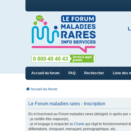
L
Accueil du forum
FAQ
Rechercher
Liste des 
Accueil du forum
Le Forum maladies rares - Inscription
En m’inscrivant au Forum maladies rares (désigné ci-après par « n
- je certifie être majeur(e),
- je m’engage à respecter la
Charte
qui régit le fonctionnement d
diffamatoire, choquant, menaçant, pornographique, etc,