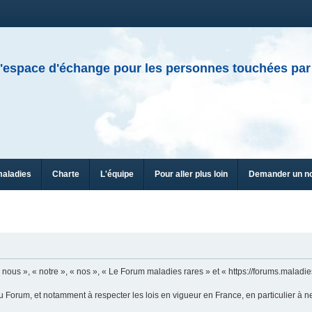
'espace d'échange pour les personnes touchées par
maladies
Charte
L'équipe
Pour aller plus loin
Demander un n
ous », « notre », « nos », « Le Forum maladies rares » et « https://forums.maladies
u Forum, et notamment à respecter les lois en vigueur en France, en particulier à n