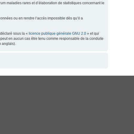
orum maladies rares et d’élaboration de statistiques concernant le
données ou en rendre l’accès impossible dès qu’il a
 déclaré sous la «
licence publique générale GNU 2.0
» et qui
 ne peut en aucun cas être tenu comme responsable de la conduite
 anglais).