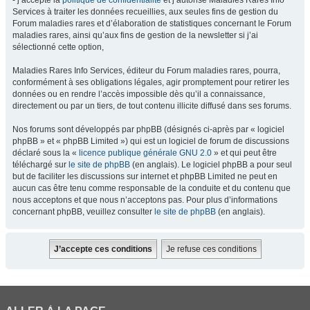
- j’accepte la
politique de confidentialité
et j’autorise Maladies Rares Info
Services à traiter les données recueillies, aux seules fins de gestion du
Forum maladies rares et d’élaboration de statistiques concernant le Forum
maladies rares, ainsi qu’aux fins de gestion de la newsletter si j’ai
sélectionné cette option,
Maladies Rares Info Services, éditeur du Forum maladies rares, pourra,
conformément à ses obligations légales, agir promptement pour retirer les
données ou en rendre l’accès impossible dès qu’il a connaissance,
directement ou par un tiers, de tout contenu illicite diffusé dans ses forums.
Nos forums sont développés par phpBB (désignés ci-après par « logiciel
phpBB » et « phpBB Limited ») qui est un logiciel de forum de discussions
déclaré sous la «
licence publique générale GNU 2.0
» et qui peut être
téléchargé sur
le site de phpBB
(en anglais). Le logiciel phpBB a pour seul
but de faciliter les discussions sur internet et phpBB Limited ne peut en
aucun cas être tenu comme responsable de la conduite et du contenu que
nous acceptons et que nous n’acceptons pas. Pour plus d’informations
concernant phpBB, veuillez consulter
le site de phpBB
(en anglais).