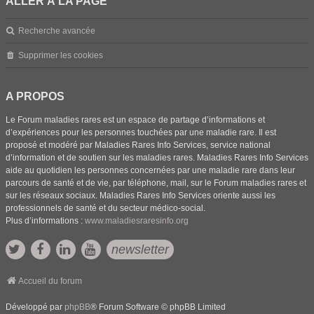
ALLER À LA PAGE
Recherche avancée
Supprimer les cookies
A PROPOS
Le Forum maladies rares est un espace de partage d’informations et
d’expériences pour les personnes touchées par une maladie rare. Il est
proposé et modéré par Maladies Rares Info Services, service national
d’information et de soutien sur les maladies rares. Maladies Rares Info Services
aide au quotidien les personnes concernées par une maladie rare dans leur
parcours de santé et de vie, par téléphone, mail, sur le Forum maladies rares et
sur les réseaux sociaux. Maladies Rares Info Services oriente aussi les
professionnels de santé et du secteur médico-social.
Plus d’informations :
www.maladiesraresinfo.org
newsletter
Accueil du forum
Développé par
phpBB
® Forum Software © phpBB Limited