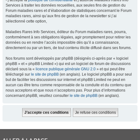
- j’accepte la
politique de confidentialité
et j’autorise Maladies Rares Info
Services à traiter les données recueillies, aux seules fins de gestion du
Forum maladies rares et d’élaboration de statistiques concernant le Forum
maladies rares, ainsi qu’aux fins de gestion de la newsletter si j’ai
sélectionné cette option,
Maladies Rares Info Services, éditeur du Forum maladies rares, pourra,
conformément à ses obligations légales, agir promptement pour retirer les
données ou en rendre l’accès impossible dès qu’il a connaissance,
directement ou par un tiers, de tout contenu illicite diffusé dans ses forums.
Nos forums sont développés par phpBB (désignés ci-après par « logiciel
phpBB » et « phpBB Limited ») qui est un logiciel de forum de discussions
déclaré sous la «
licence publique générale GNU 2.0
» et qui peut être
téléchargé sur
le site de phpBB
(en anglais). Le logiciel phpBB a pour seul
but de faciliter les discussions sur internet et phpBB Limited ne peut en
aucun cas être tenu comme responsable de la conduite et du contenu que
nous acceptons et que nous n’acceptons pas. Pour plus d’informations
concernant phpBB, veuillez consulter
le site de phpBB
(en anglais).