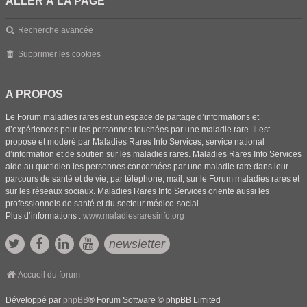
ALLER À LA PAGE
Recherche avancée
Supprimer les cookies
A PROPOS
Le Forum maladies rares est un espace de partage d’informations et
d’expériences pour les personnes touchées par une maladie rare. Il est
proposé et modéré par Maladies Rares Info Services, service national
d’information et de soutien sur les maladies rares. Maladies Rares Info Services
aide au quotidien les personnes concernées par une maladie rare dans leur
parcours de santé et de vie, par téléphone, mail, sur le Forum maladies rares et
sur les réseaux sociaux. Maladies Rares Info Services oriente aussi les
professionnels de santé et du secteur médico-social.
Plus d’informations :
www.maladiesraresinfo.org
newsletter
Accueil du forum
Développé par
phpBB
® Forum Software © phpBB Limited