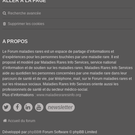
ALLER À LA PAGE
Recherche avancée
Supprimer les cookies
A PROPOS
Le Forum maladies rares est un espace de partage d’informations et
d’expériences pour les personnes touchées par une maladie rare. Il est
proposé et modéré par Maladies Rares Info Services, service national
d’information et de soutien sur les maladies rares. Maladies Rares Info Services
aide au quotidien les personnes concernées par une maladie rare dans leur
parcours de santé et de vie, par téléphone, mail, sur le Forum maladies rares et
sur les réseaux sociaux. Maladies Rares Info Services oriente aussi les
professionnels de santé et du secteur médico-social.
Plus d’informations :
www.maladiesraresinfo.org
newsletter
Accueil du forum
Développé par
phpBB
® Forum Software © phpBB Limited