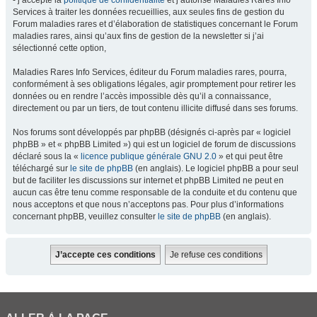
- j’accepte la
politique de confidentialité
et j’autorise Maladies Rares Info
Services à traiter les données recueillies, aux seules fins de gestion du
Forum maladies rares et d’élaboration de statistiques concernant le Forum
maladies rares, ainsi qu’aux fins de gestion de la newsletter si j’ai
sélectionné cette option,
Maladies Rares Info Services, éditeur du Forum maladies rares, pourra,
conformément à ses obligations légales, agir promptement pour retirer les
données ou en rendre l’accès impossible dès qu’il a connaissance,
directement ou par un tiers, de tout contenu illicite diffusé dans ses forums.
Nos forums sont développés par phpBB (désignés ci-après par « logiciel
phpBB » et « phpBB Limited ») qui est un logiciel de forum de discussions
déclaré sous la «
licence publique générale GNU 2.0
» et qui peut être
téléchargé sur
le site de phpBB
(en anglais). Le logiciel phpBB a pour seul
but de faciliter les discussions sur internet et phpBB Limited ne peut en
aucun cas être tenu comme responsable de la conduite et du contenu que
nous acceptons et que nous n’acceptons pas. Pour plus d’informations
concernant phpBB, veuillez consulter
le site de phpBB
(en anglais).