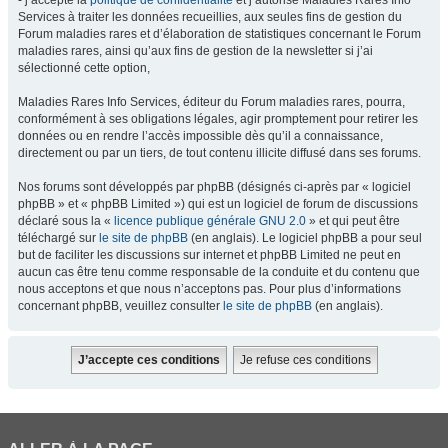
- j’accepte la
politique de confidentialité
et j’autorise Maladies Rares Info
Services à traiter les données recueillies, aux seules fins de gestion du
Forum maladies rares et d’élaboration de statistiques concernant le Forum
maladies rares, ainsi qu’aux fins de gestion de la newsletter si j’ai
sélectionné cette option,
Maladies Rares Info Services, éditeur du Forum maladies rares, pourra,
conformément à ses obligations légales, agir promptement pour retirer les
données ou en rendre l’accès impossible dès qu’il a connaissance,
directement ou par un tiers, de tout contenu illicite diffusé dans ses forums.
Nos forums sont développés par phpBB (désignés ci-après par « logiciel
phpBB » et « phpBB Limited ») qui est un logiciel de forum de discussions
déclaré sous la «
licence publique générale GNU 2.0
» et qui peut être
téléchargé sur
le site de phpBB
(en anglais). Le logiciel phpBB a pour seul
but de faciliter les discussions sur internet et phpBB Limited ne peut en
aucun cas être tenu comme responsable de la conduite et du contenu que
nous acceptons et que nous n’acceptons pas. Pour plus d’informations
concernant phpBB, veuillez consulter
le site de phpBB
(en anglais).