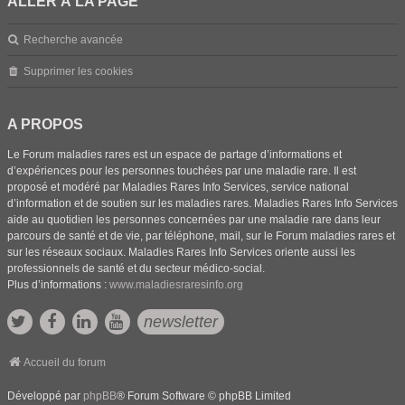
ALLER À LA PAGE
Recherche avancée
Supprimer les cookies
A PROPOS
Le Forum maladies rares est un espace de partage d’informations et
d’expériences pour les personnes touchées par une maladie rare. Il est
proposé et modéré par Maladies Rares Info Services, service national
d’information et de soutien sur les maladies rares. Maladies Rares Info Services
aide au quotidien les personnes concernées par une maladie rare dans leur
parcours de santé et de vie, par téléphone, mail, sur le Forum maladies rares et
sur les réseaux sociaux. Maladies Rares Info Services oriente aussi les
professionnels de santé et du secteur médico-social.
Plus d’informations :
www.maladiesraresinfo.org
newsletter
Accueil du forum
Développé par
phpBB
® Forum Software © phpBB Limited