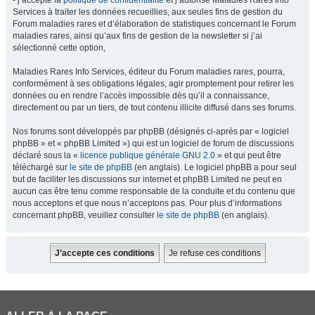
- j’accepte la
politique de confidentialité
et j’autorise Maladies Rares Info
Services à traiter les données recueillies, aux seules fins de gestion du
Forum maladies rares et d’élaboration de statistiques concernant le Forum
maladies rares, ainsi qu’aux fins de gestion de la newsletter si j’ai
sélectionné cette option,
Maladies Rares Info Services, éditeur du Forum maladies rares, pourra,
conformément à ses obligations légales, agir promptement pour retirer les
données ou en rendre l’accès impossible dès qu’il a connaissance,
directement ou par un tiers, de tout contenu illicite diffusé dans ses forums.
Nos forums sont développés par phpBB (désignés ci-après par « logiciel
phpBB » et « phpBB Limited ») qui est un logiciel de forum de discussions
déclaré sous la «
licence publique générale GNU 2.0
» et qui peut être
téléchargé sur
le site de phpBB
(en anglais). Le logiciel phpBB a pour seul
but de faciliter les discussions sur internet et phpBB Limited ne peut en
aucun cas être tenu comme responsable de la conduite et du contenu que
nous acceptons et que nous n’acceptons pas. Pour plus d’informations
concernant phpBB, veuillez consulter
le site de phpBB
(en anglais).