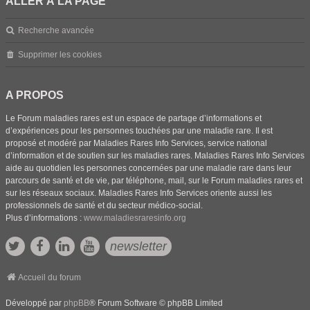
ALLER À LA PAGE
Recherche avancée
Supprimer les cookies
A PROPOS
Le Forum maladies rares est un espace de partage d’informations et
d’expériences pour les personnes touchées par une maladie rare. Il est
proposé et modéré par Maladies Rares Info Services, service national
d’information et de soutien sur les maladies rares. Maladies Rares Info Services
aide au quotidien les personnes concernées par une maladie rare dans leur
parcours de santé et de vie, par téléphone, mail, sur le Forum maladies rares et
sur les réseaux sociaux. Maladies Rares Info Services oriente aussi les
professionnels de santé et du secteur médico-social.
Plus d’informations :
www.maladiesraresinfo.org
newsletter
Accueil du forum
Développé par
phpBB
® Forum Software © phpBB Limited