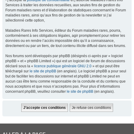
- j’accepte la
politique de confidentialité
et j’autorise Maladies Rares Info
Services à traiter les données recueillies, aux seules fins de gestion du
Forum maladies rares et d’élaboration de statistiques concernant le Forum
maladies rares, ainsi qu’aux fins de gestion de la newsletter si j’ai
sélectionné cette option,
Maladies Rares Info Services, éditeur du Forum maladies rares, pourra,
conformément à ses obligations légales, agir promptement pour retirer les
données ou en rendre l’accès impossible dès qu’il a connaissance,
directement ou par un tiers, de tout contenu illicite diffusé dans ses forums.
Nos forums sont développés par phpBB (désignés ci-après par « logiciel
phpBB » et « phpBB Limited ») qui est un logiciel de forum de discussions
déclaré sous la «
licence publique générale GNU 2.0
» et qui peut être
téléchargé sur
le site de phpBB
(en anglais). Le logiciel phpBB a pour seul
but de faciliter les discussions sur internet et phpBB Limited ne peut en
aucun cas être tenu comme responsable de la conduite et du contenu que
nous acceptons et que nous n’acceptons pas. Pour plus d’informations
concernant phpBB, veuillez consulter
le site de phpBB
(en anglais).