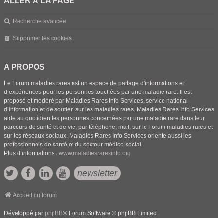
ALLER À LA PAGE
Recherche avancée
Supprimer les cookies
A PROPOS
Le Forum maladies rares est un espace de partage d’informations et
d’expériences pour les personnes touchées par une maladie rare. Il est
proposé et modéré par Maladies Rares Info Services, service national
d’information et de soutien sur les maladies rares. Maladies Rares Info Services
aide au quotidien les personnes concernées par une maladie rare dans leur
parcours de santé et de vie, par téléphone, mail, sur le Forum maladies rares et
sur les réseaux sociaux. Maladies Rares Info Services oriente aussi les
professionnels de santé et du secteur médico-social.
Plus d’informations :
www.maladiesraresinfo.org
newsletter
Accueil du forum
Développé par
phpBB
® Forum Software © phpBB Limited