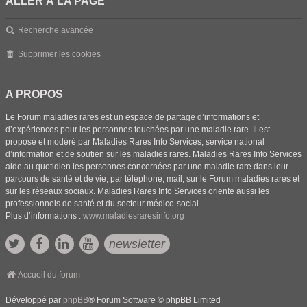
ALLER À LA PAGE
Recherche avancée
Supprimer les cookies
A PROPOS
Le Forum maladies rares est un espace de partage d’informations et
d’expériences pour les personnes touchées par une maladie rare. Il est
proposé et modéré par Maladies Rares Info Services, service national
d’information et de soutien sur les maladies rares. Maladies Rares Info Services
aide au quotidien les personnes concernées par une maladie rare dans leur
parcours de santé et de vie, par téléphone, mail, sur le Forum maladies rares et
sur les réseaux sociaux. Maladies Rares Info Services oriente aussi les
professionnels de santé et du secteur médico-social.
Plus d’informations :
www.maladiesraresinfo.org
newsletter
Accueil du forum
Développé par
phpBB
® Forum Software © phpBB Limited