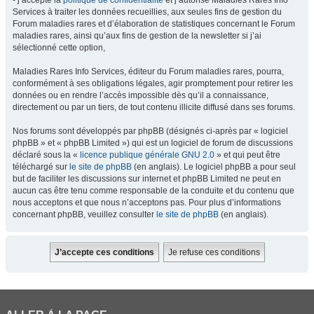
- j’accepte la
politique de confidentialité
et j’autorise Maladies Rares Info
Services à traiter les données recueillies, aux seules fins de gestion du
Forum maladies rares et d’élaboration de statistiques concernant le Forum
maladies rares, ainsi qu’aux fins de gestion de la newsletter si j’ai
sélectionné cette option,
Maladies Rares Info Services, éditeur du Forum maladies rares, pourra,
conformément à ses obligations légales, agir promptement pour retirer les
données ou en rendre l’accès impossible dès qu’il a connaissance,
directement ou par un tiers, de tout contenu illicite diffusé dans ses forums.
Nos forums sont développés par phpBB (désignés ci-après par « logiciel
phpBB » et « phpBB Limited ») qui est un logiciel de forum de discussions
déclaré sous la «
licence publique générale GNU 2.0
» et qui peut être
téléchargé sur
le site de phpBB
(en anglais). Le logiciel phpBB a pour seul
but de faciliter les discussions sur internet et phpBB Limited ne peut en
aucun cas être tenu comme responsable de la conduite et du contenu que
nous acceptons et que nous n’acceptons pas. Pour plus d’informations
concernant phpBB, veuillez consulter
le site de phpBB
(en anglais).