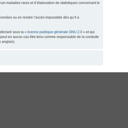
orum maladies rares et d’élaboration de statistiques concernant le
données ou en rendre l’accès impossible dès qu’il a
 déclaré sous la «
licence publique générale GNU 2.0
» et qui
 ne peut en aucun cas être tenu comme responsable de la conduite
 anglais).