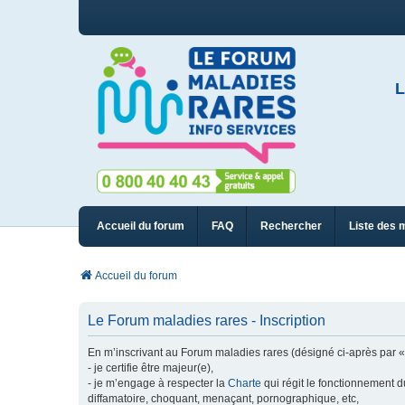
L
Accueil du forum
FAQ
Rechercher
Liste des 
Accueil du forum
Le Forum maladies rares - Inscription
En m’inscrivant au Forum maladies rares (désigné ci-après par « n
- je certifie être majeur(e),
- je m’engage à respecter la
Charte
qui régit le fonctionnement d
diffamatoire, choquant, menaçant, pornographique, etc,