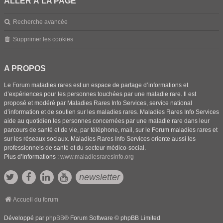
ALLER À LA PAGE
Recherche avancée
Supprimer les cookies
A PROPOS
Le Forum maladies rares est un espace de partage d’informations et
d’expériences pour les personnes touchées par une maladie rare. Il est
proposé et modéré par Maladies Rares Info Services, service national
d’information et de soutien sur les maladies rares. Maladies Rares Info Services
aide au quotidien les personnes concernées par une maladie rare dans leur
parcours de santé et de vie, par téléphone, mail, sur le Forum maladies rares et
sur les réseaux sociaux. Maladies Rares Info Services oriente aussi les
professionnels de santé et du secteur médico-social.
Plus d’informations :
www.maladiesraresinfo.org
newsletter
Accueil du forum
Développé par
phpBB
® Forum Software © phpBB Limited