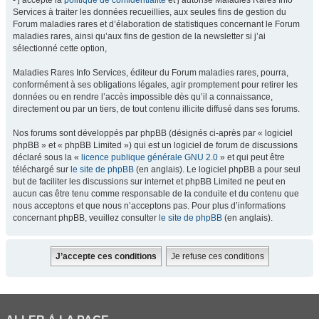
- j’accepte la
politique de confidentialité
et j’autorise Maladies Rares Info
Services à traiter les données recueillies, aux seules fins de gestion du
Forum maladies rares et d’élaboration de statistiques concernant le Forum
maladies rares, ainsi qu’aux fins de gestion de la newsletter si j’ai
sélectionné cette option,
Maladies Rares Info Services, éditeur du Forum maladies rares, pourra,
conformément à ses obligations légales, agir promptement pour retirer les
données ou en rendre l’accès impossible dès qu’il a connaissance,
directement ou par un tiers, de tout contenu illicite diffusé dans ses forums.
Nos forums sont développés par phpBB (désignés ci-après par « logiciel
phpBB » et « phpBB Limited ») qui est un logiciel de forum de discussions
déclaré sous la «
licence publique générale GNU 2.0
» et qui peut être
téléchargé sur
le site de phpBB
(en anglais). Le logiciel phpBB a pour seul
but de faciliter les discussions sur internet et phpBB Limited ne peut en
aucun cas être tenu comme responsable de la conduite et du contenu que
nous acceptons et que nous n’acceptons pas. Pour plus d’informations
concernant phpBB, veuillez consulter
le site de phpBB
(en anglais).