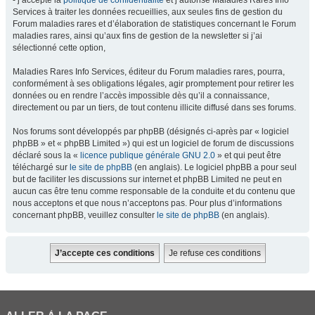
- j’accepte la
politique de confidentialité
et j’autorise Maladies Rares Info
Services à traiter les données recueillies, aux seules fins de gestion du
Forum maladies rares et d’élaboration de statistiques concernant le Forum
maladies rares, ainsi qu’aux fins de gestion de la newsletter si j’ai
sélectionné cette option,
Maladies Rares Info Services, éditeur du Forum maladies rares, pourra,
conformément à ses obligations légales, agir promptement pour retirer les
données ou en rendre l’accès impossible dès qu’il a connaissance,
directement ou par un tiers, de tout contenu illicite diffusé dans ses forums.
Nos forums sont développés par phpBB (désignés ci-après par « logiciel
phpBB » et « phpBB Limited ») qui est un logiciel de forum de discussions
déclaré sous la «
licence publique générale GNU 2.0
» et qui peut être
téléchargé sur
le site de phpBB
(en anglais). Le logiciel phpBB a pour seul
but de faciliter les discussions sur internet et phpBB Limited ne peut en
aucun cas être tenu comme responsable de la conduite et du contenu que
nous acceptons et que nous n’acceptons pas. Pour plus d’informations
concernant phpBB, veuillez consulter
le site de phpBB
(en anglais).