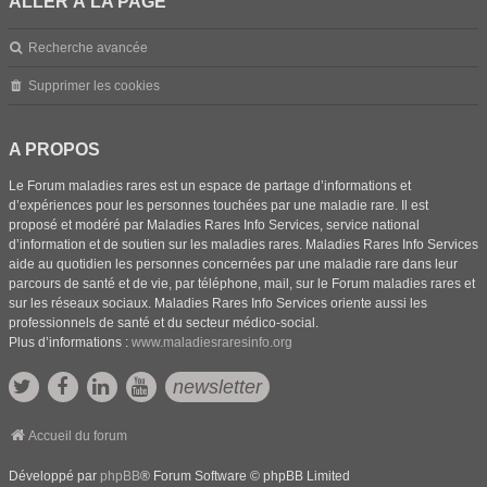
ALLER À LA PAGE
Recherche avancée
Supprimer les cookies
A PROPOS
Le Forum maladies rares est un espace de partage d’informations et
d’expériences pour les personnes touchées par une maladie rare. Il est
proposé et modéré par Maladies Rares Info Services, service national
d’information et de soutien sur les maladies rares. Maladies Rares Info Services
aide au quotidien les personnes concernées par une maladie rare dans leur
parcours de santé et de vie, par téléphone, mail, sur le Forum maladies rares et
sur les réseaux sociaux. Maladies Rares Info Services oriente aussi les
professionnels de santé et du secteur médico-social.
Plus d’informations :
www.maladiesraresinfo.org
newsletter
Accueil du forum
Développé par
phpBB
® Forum Software © phpBB Limited