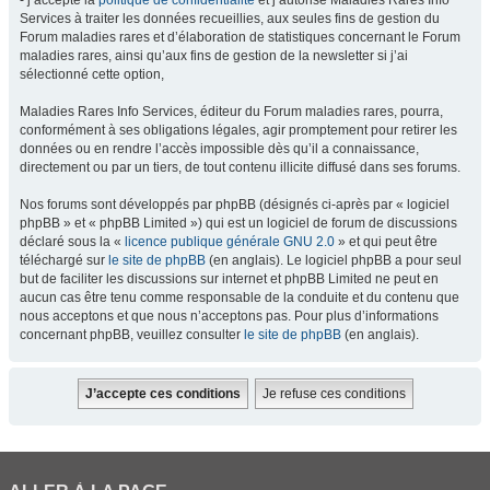
- j’accepte la
politique de confidentialité
et j’autorise Maladies Rares Info
Services à traiter les données recueillies, aux seules fins de gestion du
Forum maladies rares et d’élaboration de statistiques concernant le Forum
maladies rares, ainsi qu’aux fins de gestion de la newsletter si j’ai
sélectionné cette option,
Maladies Rares Info Services, éditeur du Forum maladies rares, pourra,
conformément à ses obligations légales, agir promptement pour retirer les
données ou en rendre l’accès impossible dès qu’il a connaissance,
directement ou par un tiers, de tout contenu illicite diffusé dans ses forums.
Nos forums sont développés par phpBB (désignés ci-après par « logiciel
phpBB » et « phpBB Limited ») qui est un logiciel de forum de discussions
déclaré sous la «
licence publique générale GNU 2.0
» et qui peut être
téléchargé sur
le site de phpBB
(en anglais). Le logiciel phpBB a pour seul
but de faciliter les discussions sur internet et phpBB Limited ne peut en
aucun cas être tenu comme responsable de la conduite et du contenu que
nous acceptons et que nous n’acceptons pas. Pour plus d’informations
concernant phpBB, veuillez consulter
le site de phpBB
(en anglais).