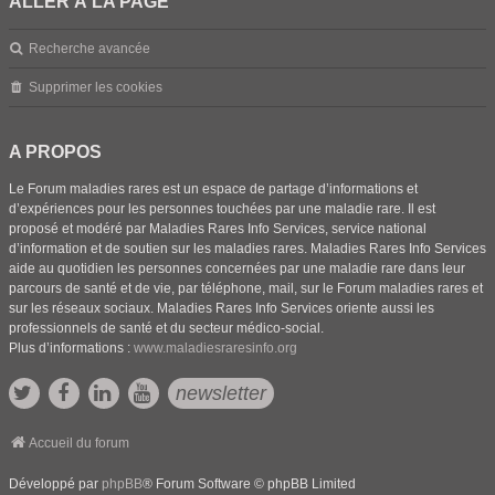
ALLER À LA PAGE
Recherche avancée
Supprimer les cookies
A PROPOS
Le Forum maladies rares est un espace de partage d’informations et
d’expériences pour les personnes touchées par une maladie rare. Il est
proposé et modéré par Maladies Rares Info Services, service national
d’information et de soutien sur les maladies rares. Maladies Rares Info Services
aide au quotidien les personnes concernées par une maladie rare dans leur
parcours de santé et de vie, par téléphone, mail, sur le Forum maladies rares et
sur les réseaux sociaux. Maladies Rares Info Services oriente aussi les
professionnels de santé et du secteur médico-social.
Plus d’informations :
www.maladiesraresinfo.org
newsletter
Accueil du forum
Développé par
phpBB
® Forum Software © phpBB Limited