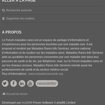
ALLER À LA PAGE
Recherche avancée
Supprimer les cookies
A PROPOS
Le Forum maladies rares est un espace de partage d’informations et
d’expériences pour les personnes touchées par une maladie rare. Il est
proposé et modéré par Maladies Rares Info Services, service national
d’information et de soutien sur les maladies rares. Maladies Rares Info Services
aide au quotidien les personnes concernées par une maladie rare dans leur
parcours de santé et de vie, par téléphone, mail, sur le Forum maladies rares et
sur les réseaux sociaux. Maladies Rares Info Services oriente aussi les
professionnels de santé et du secteur médico-social.
Plus d’informations :
www.maladiesraresinfo.org
newsletter
Accueil du forum
Développé par
phpBB
® Forum Software © phpBB Limited