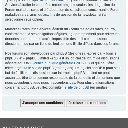
- j’accepte la
politique de confidentialité
et j’autorise Maladies Rares Info
Services à traiter les données recueillies, aux seules fins de gestion du
Forum maladies rares et d’élaboration de statistiques concernant le Forum
maladies rares, ainsi qu’aux fins de gestion de la newsletter si j’ai
sélectionné cette option,
Maladies Rares Info Services, éditeur du Forum maladies rares, pourra,
conformément à ses obligations légales, agir promptement pour retirer les
données ou en rendre l’accès impossible dès qu’il a connaissance,
directement ou par un tiers, de tout contenu illicite diffusé dans ses forums.
Nos forums sont développés par phpBB (désignés ci-après par « logiciel
phpBB » et « phpBB Limited ») qui est un logiciel de forum de discussions
déclaré sous la «
licence publique générale GNU 2.0
» et qui peut être
téléchargé sur
le site de phpBB
(en anglais). Le logiciel phpBB a pour seul
but de faciliter les discussions sur internet et phpBB Limited ne peut en
aucun cas être tenu comme responsable de la conduite et du contenu que
nous acceptons et que nous n’acceptons pas. Pour plus d’informations
concernant phpBB, veuillez consulter
le site de phpBB
(en anglais).