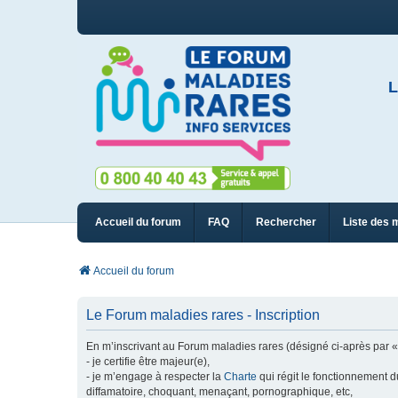
L
Accueil du forum
FAQ
Rechercher
Liste des 
Accueil du forum
Le Forum maladies rares - Inscription
En m’inscrivant au Forum maladies rares (désigné ci-après par « n
- je certifie être majeur(e),
- je m’engage à respecter la
Charte
qui régit le fonctionnement d
diffamatoire, choquant, menaçant, pornographique, etc,