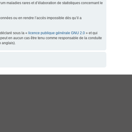
orum maladies rares et d’élaboration de statistiques concernant le
données ou en rendre l’accès impossible dès qu’il a
 déclaré sous la «
licence publique générale GNU 2.0
» et qui
 ne peut en aucun cas être tenu comme responsable de la conduite
 anglais).