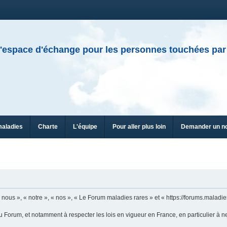
'espace d'échange pour les personnes touchées par
maladies
Charte
L'équipe
Pour aller plus loin
Demander un n
ous », « notre », « nos », « Le Forum maladies rares » et « https://forums.maladies
u Forum, et notamment à respecter les lois en vigueur en France, en particulier à n