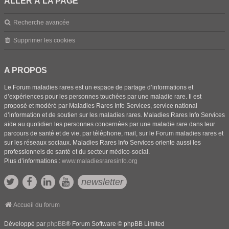
ALLER À LA PAGE
Recherche avancée
Supprimer les cookies
A PROPOS
Le Forum maladies rares est un espace de partage d’informations et
d’expériences pour les personnes touchées par une maladie rare. Il est
proposé et modéré par Maladies Rares Info Services, service national
d’information et de soutien sur les maladies rares. Maladies Rares Info Services
aide au quotidien les personnes concernées par une maladie rare dans leur
parcours de santé et de vie, par téléphone, mail, sur le Forum maladies rares et
sur les réseaux sociaux. Maladies Rares Info Services oriente aussi les
professionnels de santé et du secteur médico-social.
Plus d’informations :
www.maladiesraresinfo.org
newsletter
Accueil du forum
Développé par
phpBB
® Forum Software © phpBB Limited