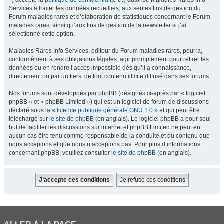
- j’accepte la
politique de confidentialité
et j’autorise Maladies Rares Info
Services à traiter les données recueillies, aux seules fins de gestion du
Forum maladies rares et d’élaboration de statistiques concernant le Forum
maladies rares, ainsi qu’aux fins de gestion de la newsletter si j’ai
sélectionné cette option,
Maladies Rares Info Services, éditeur du Forum maladies rares, pourra,
conformément à ses obligations légales, agir promptement pour retirer les
données ou en rendre l’accès impossible dès qu’il a connaissance,
directement ou par un tiers, de tout contenu illicite diffusé dans ses forums.
Nos forums sont développés par phpBB (désignés ci-après par « logiciel
phpBB » et « phpBB Limited ») qui est un logiciel de forum de discussions
déclaré sous la «
licence publique générale GNU 2.0
» et qui peut être
téléchargé sur
le site de phpBB
(en anglais). Le logiciel phpBB a pour seul
but de faciliter les discussions sur internet et phpBB Limited ne peut en
aucun cas être tenu comme responsable de la conduite et du contenu que
nous acceptons et que nous n’acceptons pas. Pour plus d’informations
concernant phpBB, veuillez consulter
le site de phpBB
(en anglais).